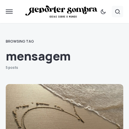
BROWSING TAG
mensagem
5 posts