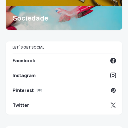
Sociedade
LET`S GET SOCIAL
Facebook
Instagram
Pinterest
918
Twitter