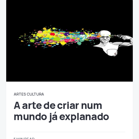
ARTES
CULTURA
A arte de criar num
mundo já explanado