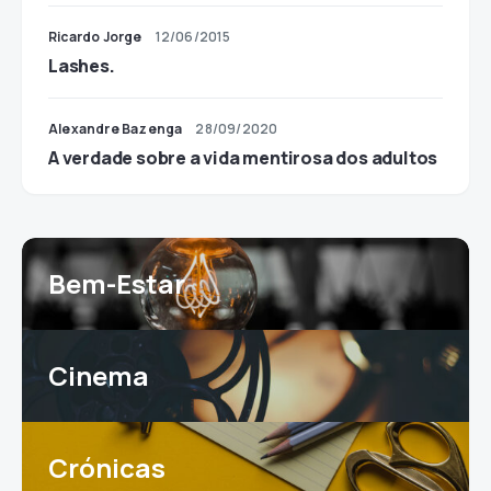
Ricardo Jorge
12/06/2015
Lashes.
Alexandre Bazenga
28/09/2020
A verdade sobre a vida mentirosa dos adultos
Bem-Estar
Cinema
Crónicas