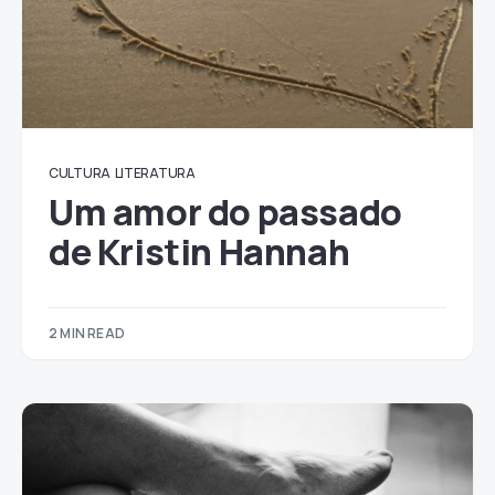
CULTURA
LITERATURA
Um amor do passado
de Kristin Hannah
2 MIN READ