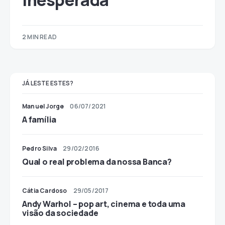
inesperada
2 MIN READ
JÁ LESTE ESTES?
Manuel Jorge
06/07/2021
A família
Pedro Silva
29/02/2016
Qual o real problema da nossa Banca?
Cátia Cardoso
29/05/2017
Andy Warhol – pop art, cinema e toda uma
visão da sociedade