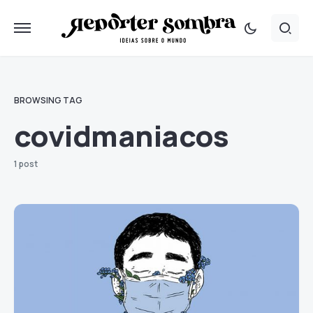
BROWSING TAG
covidmaniacos
1 post