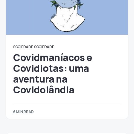
SOCIEDADE
SOCIEDADE
Covidmaníacos e
Covidiotas: uma
aventura na
Covidolândia
6 MIN READ