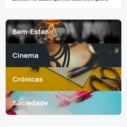
Bem-Estar
Cinema
Crónicas
Sociedade