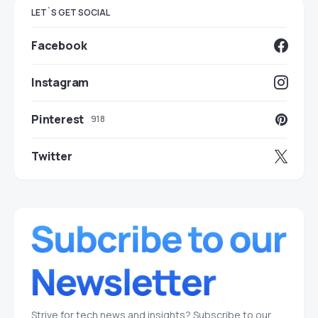
LET`S GET SOCIAL
Facebook
Instagram
Pinterest
918
Twitter
Strive for tech news and insights? Subscribe to our