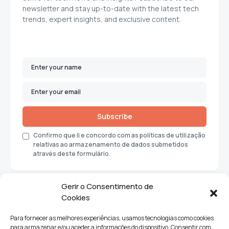
newsletter and stay up-to-date with the latest tech
trends, expert insights, and exclusive content.
Subscribe
Confirmo que li e concordo com as políticas de utilização
relativas ao armazenamento de dados submetidos
através deste formulário.
Gerir o Consentimento de
Cookies
Para fornecer as melhores experiências, usamos tecnologias como cookies
para armazenar e/ou aceder a informações do dispositivo. Consentir com