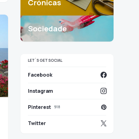
Crónicas
Sociedade
LET`S GET SOCIAL
Facebook
Instagram
Pinterest
918
Twitter