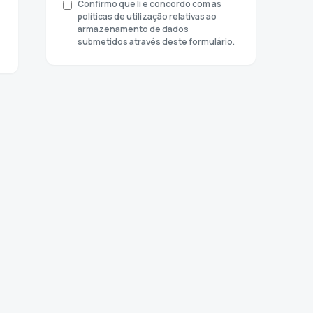
Confirmo que li e concordo com as
políticas de utilização relativas ao
armazenamento de dados
submetidos através deste formulário.