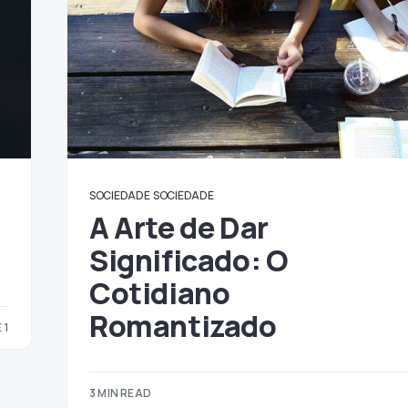
SOCIEDADE
SOCIEDADE
A Arte de Dar
Significado: O
Cotidiano
Romantizado
 1
1
3 MIN READ