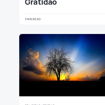
Gratidão
3 MIN READ