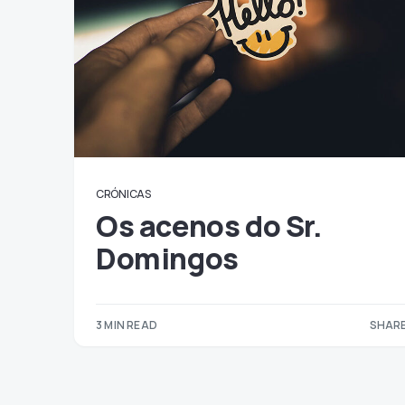
CRÓNICAS
Os acenos do Sr.
Domingos
3 MIN READ
SHARE