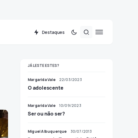
Destaques
JÁ LESTE ESTES?
Margarida Vale
22/03/2023
O adolescente
Margarida Vale
10/09/2023
Ser ou não ser?
Miguel Albuquerque
30/07/2013