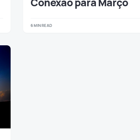
Conexão para Março
6 MIN READ