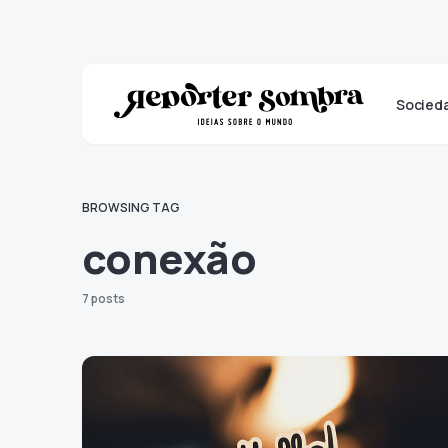
Socied
BROWSING TAG
conexão
7 posts