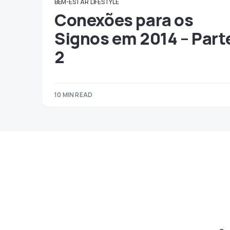
BEM-ESTAR
LIFESTYLE
Conexões para os
Signos em 2014 – Part
2
10 MIN READ