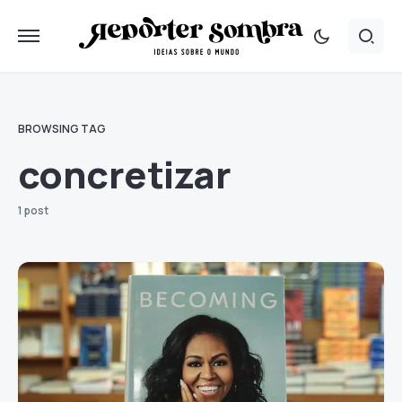
BROWSING TAG
concretizar
1 post