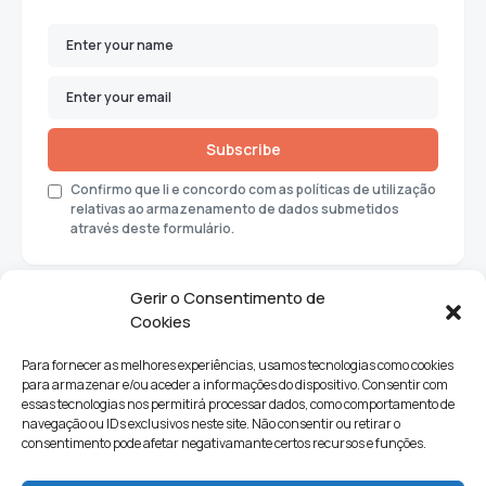
Subscribe
Confirmo que li e concordo com as políticas de utilização
relativas ao armazenamento de dados submetidos
através deste formulário.
Gerir o Consentimento de
Cookies
Para fornecer as melhores experiências, usamos tecnologias como cookies
para armazenar e/ou aceder a informações do dispositivo. Consentir com
essas tecnologias nos permitirá processar dados, como comportamento de
navegação ou IDs exclusivos neste site. Não consentir ou retirar o
consentimento pode afetar negativamante certos recursos e funções.