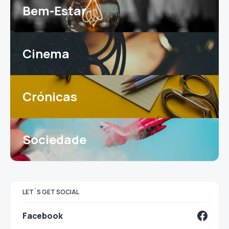
Bem-Estar
Cinema
Crónicas
Sociedade
LET`S GET SOCIAL
Facebook