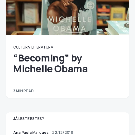
CULTURA
LITERATURA
“Becoming” by
Michelle Obama
3 MIN READ
JÁ LESTE ESTES?
Ana Paula Marques
22/12/2019