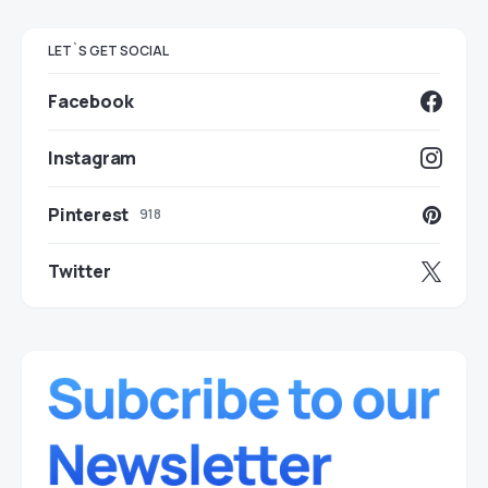
LET`S GET SOCIAL
Facebook
Instagram
Pinterest
918
Twitter