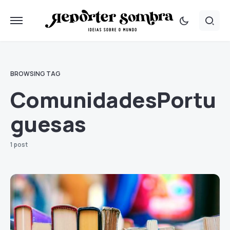
BROWSING TAG
ComunidadesPortu
guesas
1 post