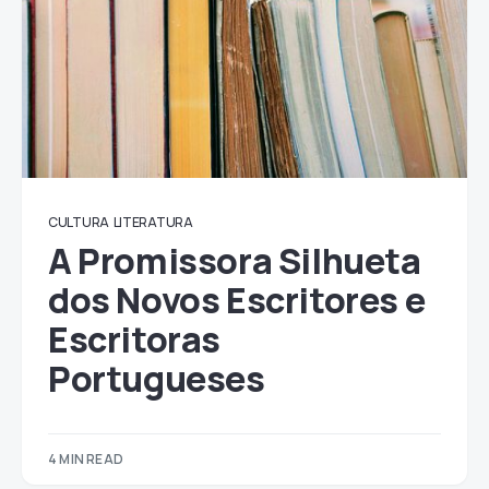
CULTURA
LITERATURA
A Promissora Silhueta
dos Novos Escritores e
Escritoras
Portugueses
4 MIN READ