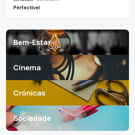
Perfectível
Bem-Estar
Cinema
Crónicas
Sociedade