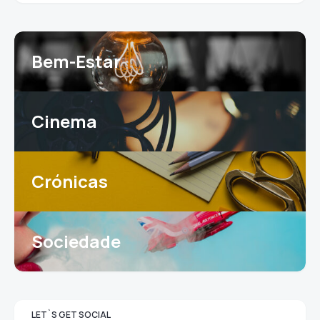
Bem-Estar
Cinema
Crónicas
Sociedade
LET`S GET SOCIAL