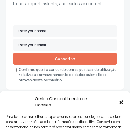
trends, expert insights, and exclusive content.
Subscribe
Confirmo que li e concordo com as políticas de utilização
relativas ao armazenamento de dados submetidos
através deste formulário.
Gerir o Consentimento de
Cookies
Para fornecer as melhores experiências, usamos tecnologias como cookies
para armazenar e/ou aceder a informações do dispositivo. Consentir com
essas tecnologias nos permitirá processar dados, como comportamento de