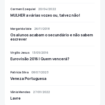
Carmen Ezequiel
20/04/2022
MULHER a várias vozes ou, talvez não!
Margarida Vale
26/11/2018
Os alunos acabam o secundário e não sabem
escrever
Virgílio Jesus
13/05/2016
Eurovisão 2016 | Quem vencerá?
Patrícia Silva
08/07/2023
Veneza Portuguesa
Vânia Mendes
27/01/2022
Lavre