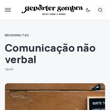
BROWSING TAG
Comunicação não
verbal
1 post