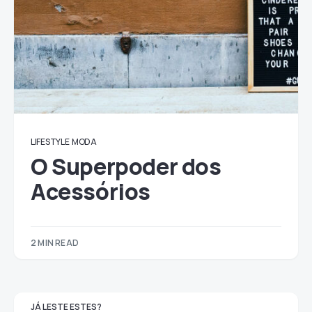
LIFESTYLE
MODA
O Superpoder dos
Acessórios
2 MIN READ
JÁ LESTE ESTES?