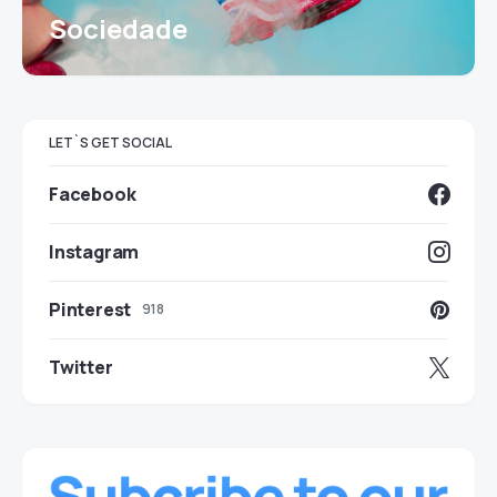
Sociedade
LET`S GET SOCIAL
Facebook
Instagram
Pinterest
918
Twitter