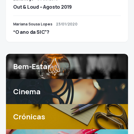
Out & Loud – Agosto 2019
Mariana Sousa Lopes
23/01/2020
“O ano da SIC”?
Bem-Estar
Cinema
Crónicas