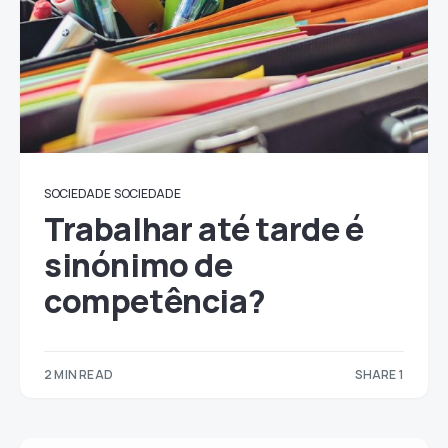
SOCIEDADE
SOCIEDADE
Trabalhar até tarde é
sinónimo de
competência?
2 MIN READ
SHARE 1
1