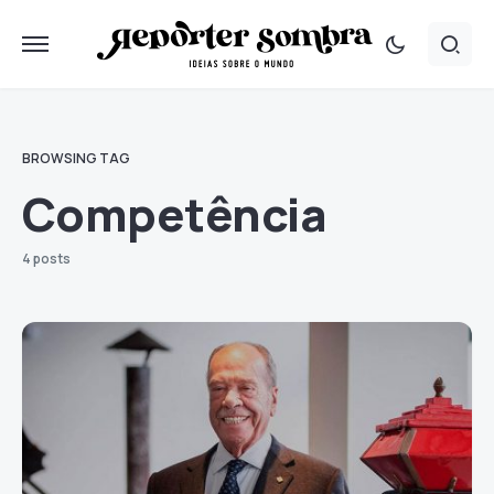
BROWSING TAG
Competência
4 posts