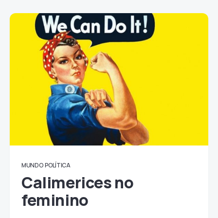
MUNDO
POLÍTICA
Calimerices no
feminino