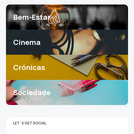
Bem-Estar
Cinema
Crónicas
Sociedade
LET`S GET SOCIAL