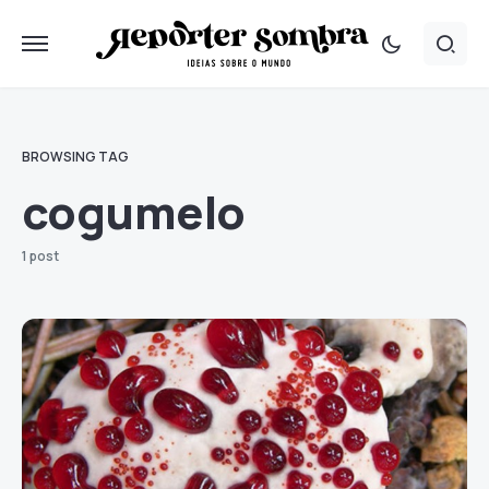
BROWSING TAG
cogumelo
1 post