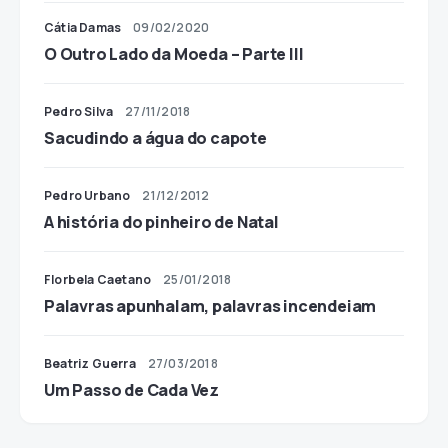
Cátia Damas
09/02/2020
O Outro Lado da Moeda – Parte III
Pedro Silva
27/11/2018
Sacudindo a água do capote
Pedro Urbano
21/12/2012
A história do pinheiro de Natal
Florbela Caetano
25/01/2018
Palavras apunhalam, palavras incendeiam
Beatriz Guerra
27/03/2018
Um Passo de Cada Vez