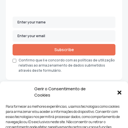
Subscribe
Confirmo que li e concordo com as políticas de utilização
relativas ao armazenamento de dados submetidos
através deste formulário.
Gerir o Consentimento de
Cookies
Para fornecer as melhores experiências, usamos tecnologias como cookies
para armazenar e/ou aceder a informações do dispositivo. Consentir com
essas tecnologias nos permitirá processar dados, como comportamento de
navegação ou IDs exclusivos neste site. Não consentir ou retirar o
consentimento pode afetar negativamante certos recursos e funções.