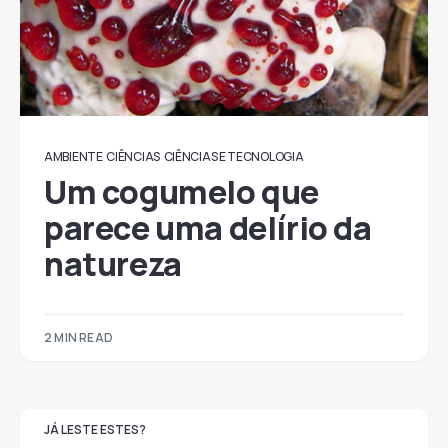
AMBIENTE
CIÊNCIAS
CIÊNCIAS E TECNOLOGIA
Um cogumelo que
parece uma delírio da
natureza
2 MIN READ
JÁ LESTE ESTES?