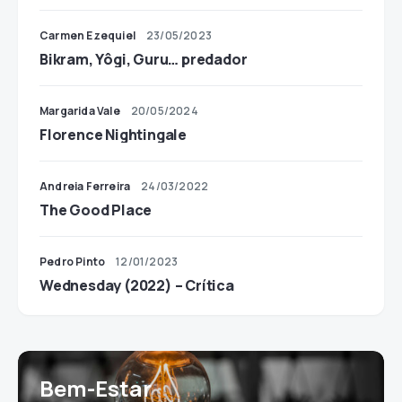
Carmen Ezequiel
23/05/2023
Bikram, Yôgi, Guru… predador
Margarida Vale
20/05/2024
Florence Nightingale
Andreia Ferreira
24/03/2022
The Good Place
Pedro Pinto
12/01/2023
Wednesday (2022) – Crítica
Bem-Estar