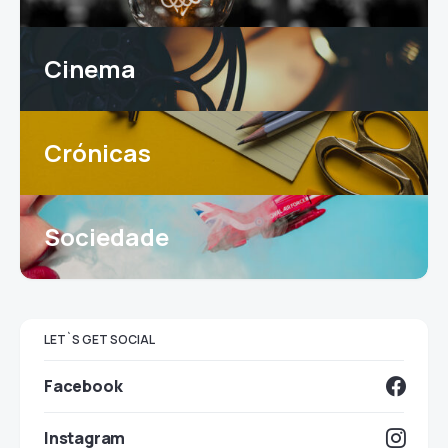
Cinema
Crónicas
Sociedade
LET`S GET SOCIAL
Facebook
Instagram