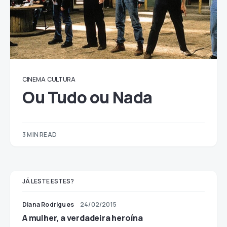
CINEMA
CULTURA
Ou Tudo ou Nada
3 MIN READ
JÁ LESTE ESTES?
Diana Rodrigues
24/02/2015
A mulher, a verdadeira heroína