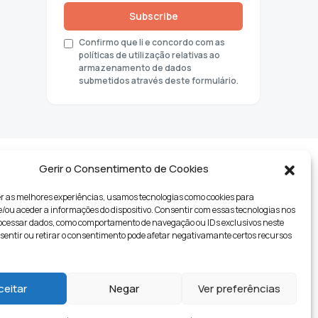
Subscribe
Confirmo que li e concordo com as
políticas de utilização relativas ao
armazenamento de dados
submetidos através deste formulário.
Gerir o Consentimento de Cookies
r as melhores experiências, usamos tecnologias como cookies para
ou aceder a informações do dispositivo. Consentir com essas tecnologias nos
rocessar dados, como comportamento de navegação ou IDs exclusivos neste
nsentir ou retirar o consentimento pode afetar negativamante certos recursos
tyle
ceitar
Negar
Ver preferências