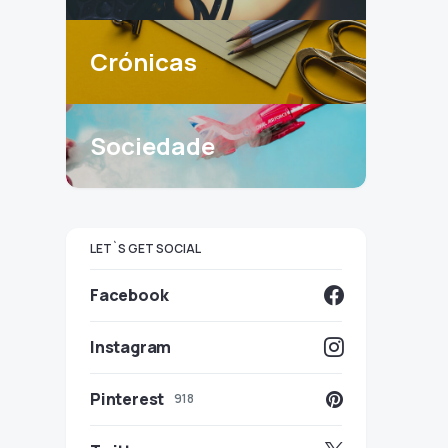
Crónicas
Sociedade
LET`S GET SOCIAL
Facebook
Instagram
Pinterest
918