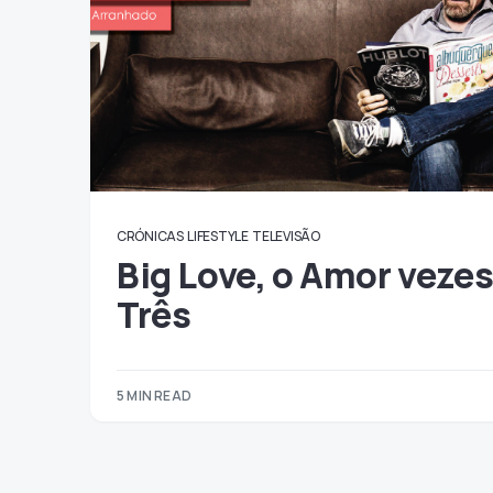
CRÓNICAS
LIFESTYLE
TELEVISÃO
Big Love, o Amor veze
Três
5 MIN READ