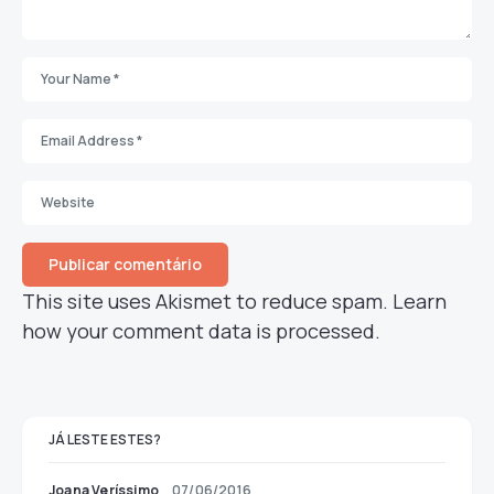
This site uses Akismet to reduce spam.
Learn
how your comment data is processed.
JÁ LESTE ESTES?
Joana Veríssimo
07/06/2016