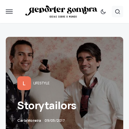
L
LIFESTYLE
Storytailors
Carla Moreira
09/05/2017