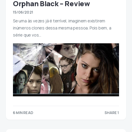
Orphan Black – Review
15/06/2021
Se uma às vezes já é terrível, imaginem existirem
inúmeros clones dessa mesma pessoa. Pois bem, a
série que vos…
6 MIN READ
SHARE 1
1