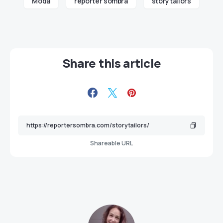
Moda
repórter sombra
storytailors
Share this article
Shareable URL