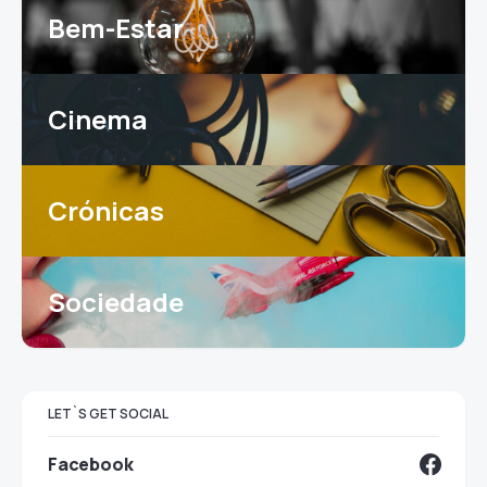
Bem-Estar
Cinema
Crónicas
Sociedade
LET`S GET SOCIAL
Facebook