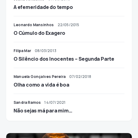
A efemeridade do tempo
Leonardo Mansinhos
22/05/2015
O Cúmulo do Exagero
Filipa Mar
08/03/2013
O Silêncio dos Inocentes – Segunda Parte
Manuela Gonçalves Pereira
07/02/2018
Olha como a vida é boa
Sandra Ramos
14/07/2021
Não sejas má para mim…