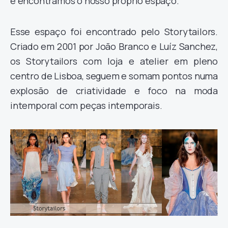
e encontramos o nosso próprio espaço.
Esse espaço foi encontrado pelo Storytailors.
Criado em 2001 por João Branco e Luíz Sanchez,
os Storytailors com loja e atelier em pleno
centro de Lisboa, seguem e somam pontos numa
explosão de criatividade e foco na moda
intemporal com peças intemporais.