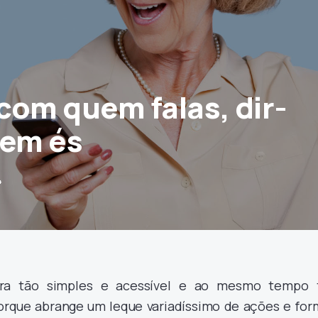
com quem falas, dir-
uem és
4
vra tão simples e acessível e ao mesmo tempo 
rque abrange um leque variadíssimo de ações e for