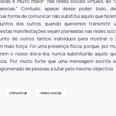
soas é muito maior” nas redes sociais virtuais, ao “
essoas.” Contudo, apesar desse poder todo, de
ova forma de comunicar não substitui aquilo que faze
juntos dos outros, quando queremos transmitir 
tas manifestações sejam planeadas nas redes socia
junto de outros tantos indivíduos para mostrar o 
mais força. Foi uma presença física, porque, por mu
em o nosso dia-a-dia, nunca substituirão aquilo qu
oca. Por muito forte que uma mensagem escrita se
 aglomerado de pessoas a lutar pelo mesmo objectivo.
comunicar
redes socias