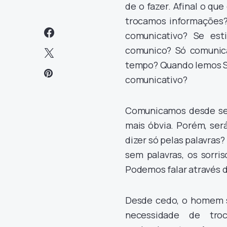
de o fazer. Afinal o q
trocamos informações?
comunicativo? Se esti
comunico? Só comunic
tempo? Quando lemos S
comunicativo?
Comunicamos desde semp
mais óbvia. Porém, ser
dizer só pelas palavras
sem palavras, os sorris
Podemos falar através 
Desde cedo, o homem se
necessidade de tro