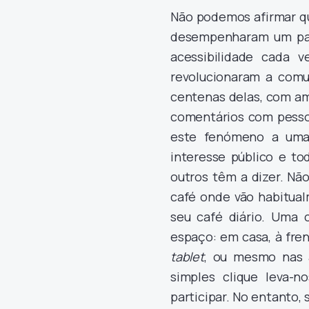
Não podemos afirmar qu
desempenharam um pape
acessibilidade cada 
revolucionaram a com
centenas delas, com am
comentários com pess
este fenómeno a uma
interesse público e to
outros têm a dizer. Nã
café onde vão habitual
seu café diário. Uma 
espaço: em casa, à fre
tablet
, ou mesmo nas 
simples clique leva
participar. No entanto,