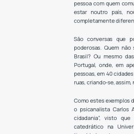
pessoa com quem comun
estar noutro país, n
completamente diferente
São conversas que po
poderosas. Quem não 
Brasil? Ou mesmo das
Portugal, onde, em a
pessoas, em 40 cidades
ruas, criando-se, assim
Como estes exemplos de
o psicanalista Carlos 
cidadania”, visto qu
catedrático na Univ