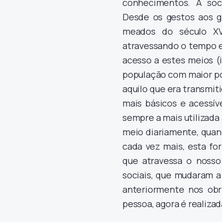
conhecimentos. A soc
Desde os gestos aos gr
meados do século XV,
atravessando o tempo e
acesso a estes meios (
população com maior p
aquilo que era transmit
mais básicos e acessív
sempre a mais utilizada
meio diariamente, quan
cada vez mais, esta f
que atravessa o nosso 
sociais, que mudaram 
anteriormente nos obr
pessoa, agora é realizad