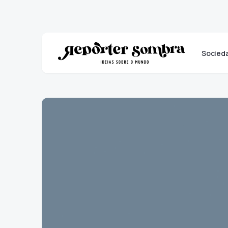
Socied