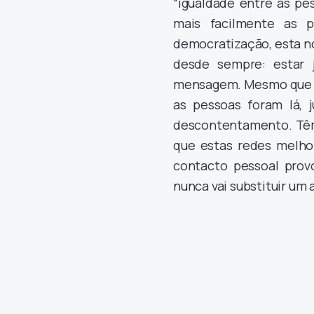
“igualdade entre as pes
mais facilmente as p
democratização, esta n
desde sempre: estar 
mensagem. Mesmo que es
as pessoas foram lá, 
descontentamento. Têm 
que estas redes melhor
contacto pessoal prov
nunca vai substituir um