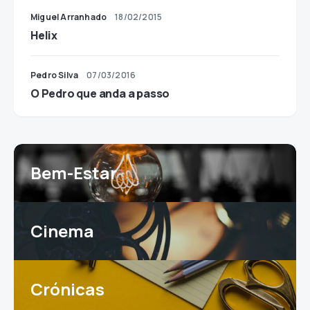
Miguel Arranhado
18/02/2015
Helix
Pedro Silva
07/03/2016
O Pedro que anda a passo
Bem-Estar
Cinema
Crónicas