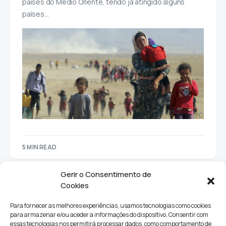
países do Médio Oriente, tendo já atingido alguns
países…
5 MIN READ
Gerir o Consentimento de
Cookies
Para fornecer as melhores experiências, usamos tecnologias como cookies
para armazenar e/ou aceder a informações do dispositivo. Consentir com
essas tecnologias nos permitirá processar dados, como comportamento de