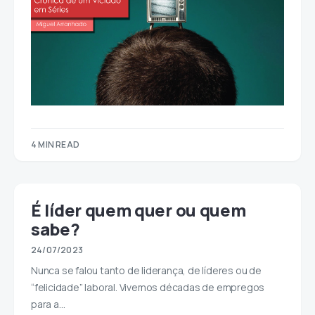
4 MIN READ
É líder quem quer ou quem
sabe?
24/07/2023
Nunca se falou tanto de liderança, de líderes ou de
“felicidade” laboral. Vivemos décadas de empregos
para a…