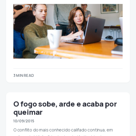
3 MIN READ
O fogo sobe, arde e acaba por
queimar
10/09/2015
O conflito do mais conhecido califado continua, em