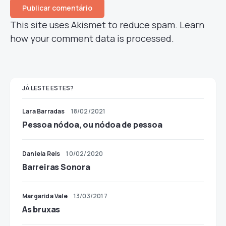
This site uses Akismet to reduce spam.
Learn
how your comment data is processed.
JÁ LESTE ESTES?
Lara Barradas
18/02/2021
Pessoa nódoa, ou nódoa de pessoa
Daniela Reis
10/02/2020
Barreiras Sonora
Margarida Vale
13/03/2017
As bruxas