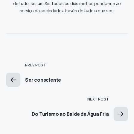
de tudo, ser um Ser todos os dias melhor, pondo-me ao
serviço da sociedade através de tudo o que sou.
PREV POST
Ser consciente
NEXT POST
Do Turismo ao Balde de Água Fria