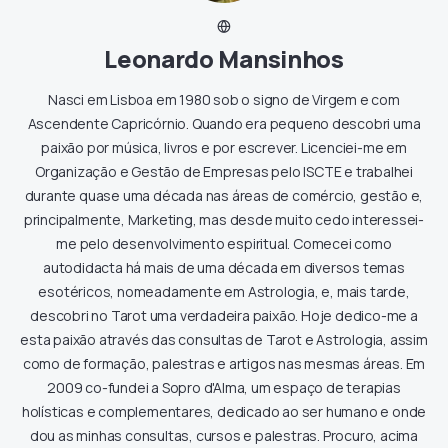
Leonardo Mansinhos
Nasci em Lisboa em 1980 sob o signo de Virgem e com
Ascendente Capricórnio. Quando era pequeno descobri uma
paixão por música, livros e por escrever. Licenciei-me em
Organização e Gestão de Empresas pelo ISCTE e trabalhei
durante quase uma década nas áreas de comércio, gestão e,
principalmente, Marketing, mas desde muito cedo interessei-
me pelo desenvolvimento espiritual. Comecei como
autodidacta há mais de uma década em diversos temas
esotéricos, nomeadamente em Astrologia, e, mais tarde,
descobri no Tarot uma verdadeira paixão. Hoje dedico-me a
esta paixão através das consultas de Tarot e Astrologia, assim
como de formação, palestras e artigos nas mesmas áreas. Em
2009 co-fundei a Sopro d'Alma, um espaço de terapias
holísticas e complementares, dedicado ao ser humano e onde
dou as minhas consultas, cursos e palestras. Procuro, acima