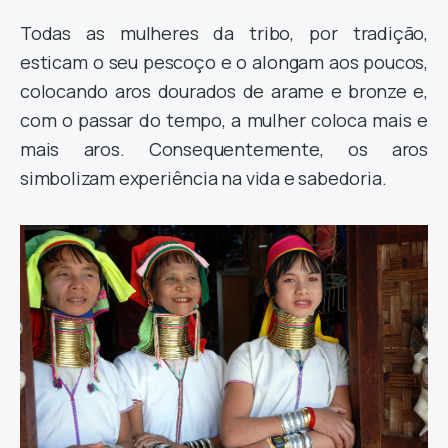
Todas as mulheres da tribo, por tradição,
esticam o seu pescoço e o alongam aos poucos,
colocando aros dourados de arame e bronze e,
com o passar do tempo, a mulher coloca mais e
mais aros. Consequentemente, os aros
simbolizam experiência na vida e sabedoria.