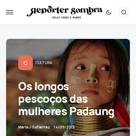
C
CULTURA
Os longos
pescoços das
mulheres Padaung
Maria J Gutierrez
14/09/2015