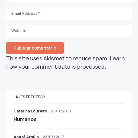
This site uses Akismet to reduce spam.
Learn
how your comment data is processed.
JÁ LESTE ESTES?
Catarina Loureiro
05/11/2019
Humanos
André Araújo
28/03/2017