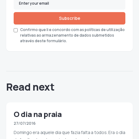
Subscribe
Confirmo que li e concordo com as políticas de utilização
relativas ao armazenamento de dados submetidos
através deste formulário.
Read next
O dia na praia
27/07/2016
Domingo era aquele dia que fazia falta a todos. Era o dia