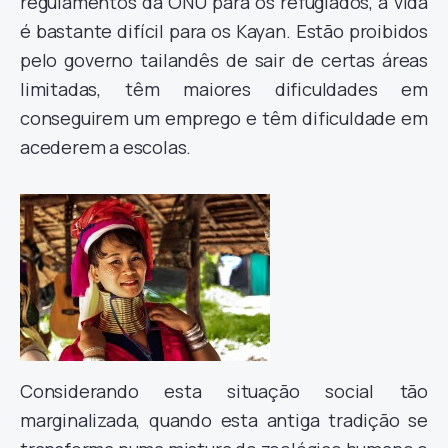
regulamentos da ONU para os refugiados, a vida
é bastante difícil para os Kayan. Estão proibidos
pelo governo tailandês de sair de certas áreas
limitadas, têm maiores dificuldades em
conseguirem um emprego e têm dificuldade em
acederem a escolas.
Considerando esta situação social tão
marginalizada, quando esta antiga tradição se