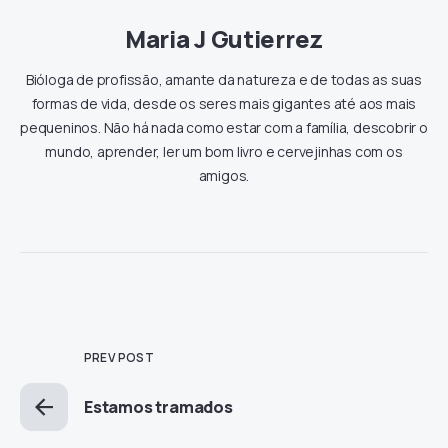
Maria J Gutierrez
Bióloga de profissão, amante da natureza e de todas as suas
formas de vida, desde os seres mais gigantes até aos mais
pequeninos. Não há nada como estar com a família, descobrir o
mundo, aprender, ler um bom livro e cervejinhas com os
amigos.
PREV POST
Estamos tramados