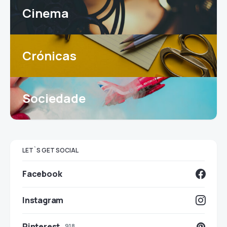
Cinema
Crónicas
Sociedade
LET`S GET SOCIAL
Facebook
Instagram
Pinterest
918