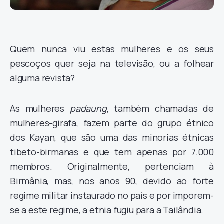
Quem nunca viu estas mulheres e os seus
pescoços quer seja na televisão, ou a folhear
alguma revista?
As mulheres
padaung
, também chamadas de
mulheres-girafa, fazem parte do grupo étnico
dos Kayan, que são uma das minorias étnicas
tibeto-birmanas e que tem apenas por 7.000
membros. Originalmente, pertenciam à
Birmânia, mas, nos anos 90, devido ao forte
regime militar instaurado no país e por imporem-
se a este regime, a etnia fugiu para a Tailândia.