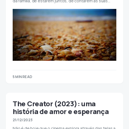
da família, de estarem juntos, de contarem as suas…
5 MIN READ
The Creator (2023): uma
história de amor e esperança
21/12/2023
Não é de hoje que o cinema explora através das telas a