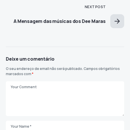
NEXT POST
A Mensagem das músicas dos Dee Maras
Deixe um comentário
O seu endereço de email não será publicado.
Campos obrigatórios
marcados com
*