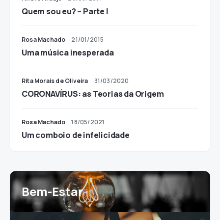
Quem sou eu? – Parte I
Rosa Machado
21/01/2015
Uma música inesperada
Rita Morais de Oliveira
31/03/2020
CORONAVÍRUS: as Teorias da Origem
Rosa Machado
18/05/2021
Um comboio de infelicidade
Bem-Estar