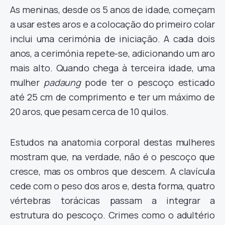
As meninas, desde os 5 anos de idade, começam
a usar estes aros e a colocação do primeiro colar
inclui uma cerimónia de iniciação. A cada dois
anos, a cerimónia repete-se, adicionando um aro
mais alto. Quando chega à terceira idade, uma
mulher
padaung
pode ter o pescoço esticado
até 25 cm de comprimento e ter um máximo de
20 aros, que pesam cerca de 10 quilos.
Estudos na anatomia corporal destas mulheres
mostram que, na verdade, não é o pescoço que
cresce, mas os ombros que descem. A clavícula
cede com o peso dos aros e, desta forma, quatro
vértebras torácicas passam a integrar a
estrutura do pescoço. Crimes como o adultério