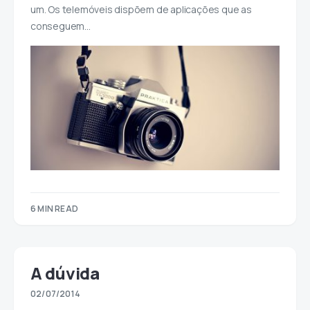
um. Os telemóveis dispõem de aplicações que as
conseguem…
6 MIN READ
A dúvida
02/07/2014