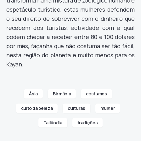
transforma numa mistura de zoológico humano e
espetáculo turístico, estas mulheres defendem
o seu direito de sobreviver com o dinheiro que
recebem dos turistas, actividade com a qual
podem chegar a receber entre 80 e 100 dólares
por mês, façanha que não costuma ser tão fácil,
nesta região do planeta e muito menos para os
Kayan.
Ásia
Birmânia
costumes
culto da beleza
culturas
mulher
Tailândia
tradições