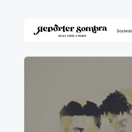
Socied