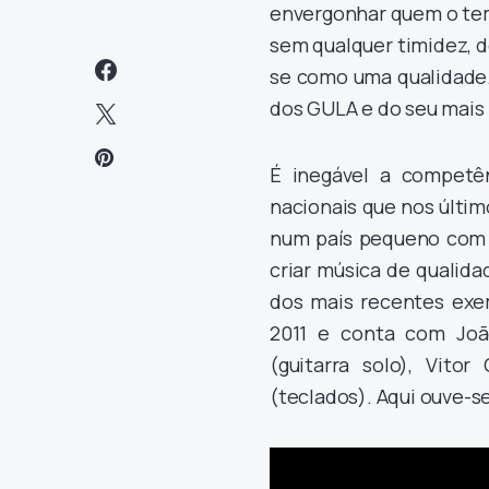
envergonhar quem o tem
sem qualquer timidez, d
se como uma qualidade. 
dos GULA e do seu mais 
É inegável a competê
nacionais que nos últi
num país pequeno com 
criar música de qualid
dos mais recentes exe
2011 e conta com Joã
(guitarra solo), Vito
(teclados). Aqui ouve-se