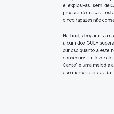
e explosivas, sem dei
procura de novas textu
cinco rapazes não cons
No final, chegamos a c
álbum dos GULA supera 
curioso quanto a este 
conseguissem fazer algo
Canto” é uma melodia au
que merece ser ouvida.