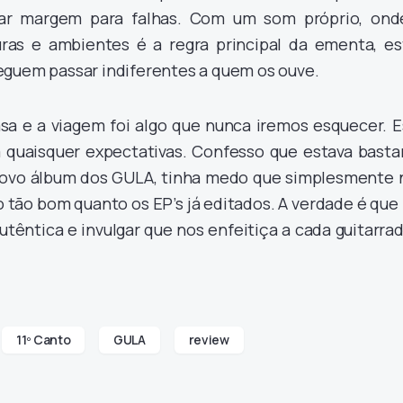
xar margem para falhas. Com um som próprio, ond
ras e ambientes é a regra principal da ementa, es
eguem passar indiferentes a quem os ouve.
asa e a viagem foi algo que nunca iremos esquecer. E
quaisquer expectativas. Confesso que estava basta
novo álbum dos GULA, tinha medo que simplesmente 
 tão bom quanto os EP’s já editados. A verdade é que 
têntica e invulgar que nos enfeitiça a cada guitarra
11º Canto
GULA
review