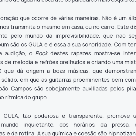
oração que ocorre de várias maneiras. Não é um ál
 nos transmita o mesmo em casa, ou no carro. Este d
nte pelo mundo da imprevisibilidade, que não se
lbum são os GULA e é essa a sua sonoridade. Com te
ra audição, o
Rock
destes rapazes mostra-se inten
de melodia e refrões orelhudos e criando uma mist
 O que dá origem a boas músicas, que demonstra
 sólido, em que as guitarras proeminentes bem com
ão Campos são sobejamente auxiliadas pelos pila
o rítmica do grupo.
s GULA, tão poderosa e transparente, promove 
mundo inquietante, dos horários, da pressa, 
s e da rotina. A sua química e coesão são hipnotiza