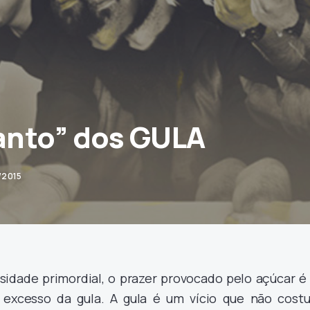
Canto” dos GULA
/2015
idade primordial, o prazer provocado pelo açúcar é
o excesso da gula. A gula é um vício que não cost