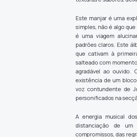
Este manjar é uma expl
simples, não é algo que
é uma viagem alucina
padrões claros. Este á
que cativam à primei
salteado com momentos 
agradável ao ouvido.
existência de um bloco
voz contundente de Jo
personificados na secçã
A energia musical do
distanciação de um 
compromissos, das regra