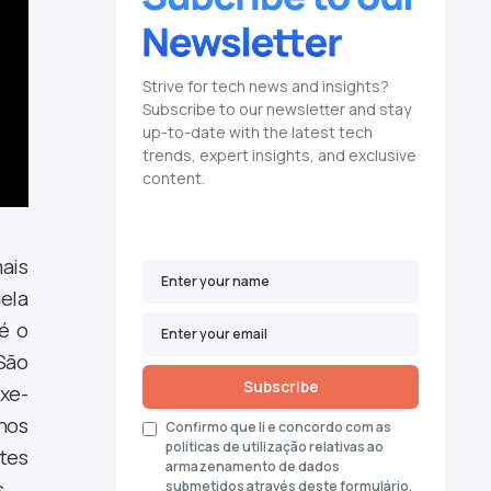
Strive for tech news and insights?
Subscribe to our newsletter and stay
up-to-date with the latest tech
trends, expert insights, and exclusive
content.
ais
ela
é o
São
Subscribe
xe-
nos
Confirmo que li e concordo com as
políticas de utilização relativas ao
tes
armazenamento de dados
.
submetidos através deste formulário.