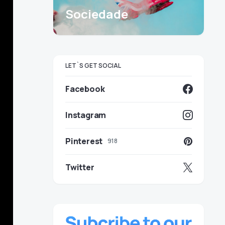
Sociedade
LET`S GET SOCIAL
Facebook
Instagram
Pinterest
918
Twitter