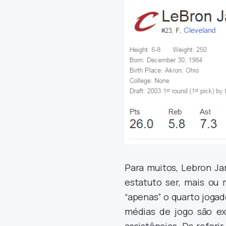
Para muitos, Lebron Ja
estatuto ser, mais ou 
“apenas” o quarto joga
médias de jogo são exc