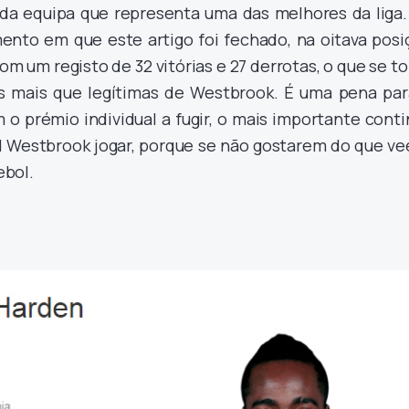
 da equipa que representa uma das melhores da liga.
nto em que este artigo foi fechado, na oitava posi
m um registo de 32 vitórias e 27 derrotas, o que se t
es mais que legítimas de Westbrook. É uma pena par
o prémio individual a fugir, o mais importante cont
ll Westbrook jogar, porque se não gostarem do que ve
ebol.