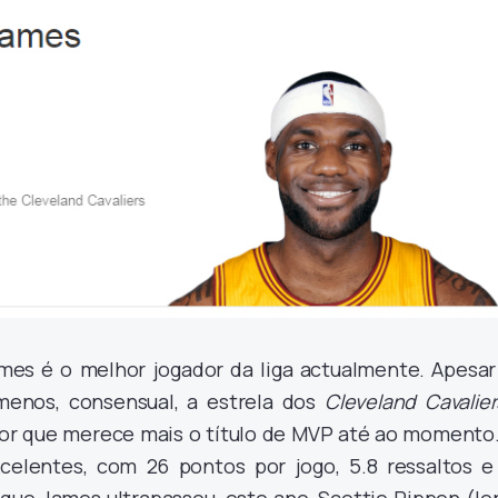
mes é o melhor jogador da liga actualmente. Apesar
menos, consensual, a estrela dos
Cleveland Cavalier
dor que merece mais o título de MVP até ao momento.
elentes, com 26 pontos por jogo, 5.8 ressaltos e 