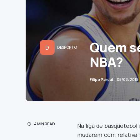
Quem se
D
DESPORTO
NBA?
Filipe Pardal
05/03/2015
4 MIN READ
Na liga de basquetebol
mudarem com relativa f