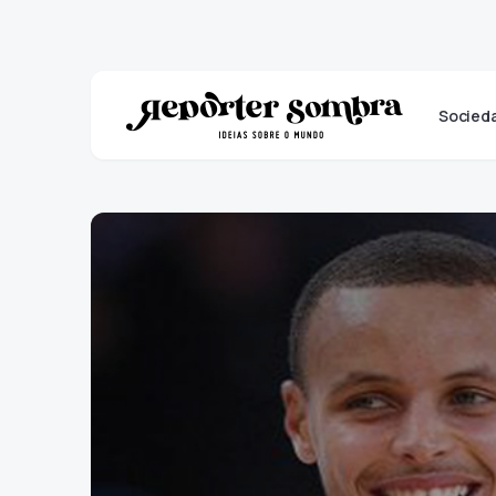
Socied