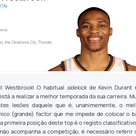
l Westbrook! O habitual
sidekick
de Kevin Durant 
está a realizar a melhor temporada da sua carreira. M
ntes lesões daquele que é, unanimemente, o mel
nico (grande) factor que me impede de colocar o b
 primeira posição deste top é o registo classificativ
não acompanha a competição, é necessário referir 