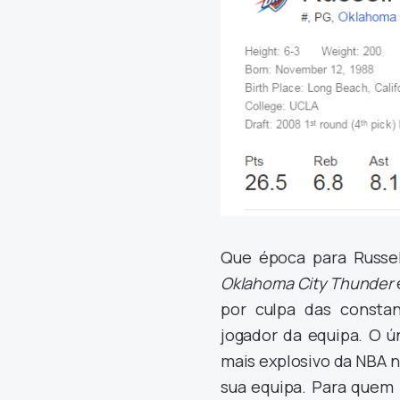
Que época para Russel
Oklahoma City Thunder
por culpa das consta
jogador da equipa. O ú
mais explosivo da NBA na
sua equipa. Para quem 