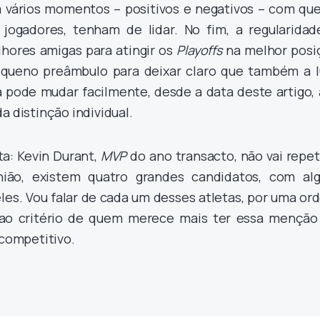
vários momentos – positivos e negativos – com que
jogadores, tenham de lidar. No fim, a regularidad
lhores amigas para atingir os
Playoffs
na melhor posi
equeno preâmbulo para deixar claro que também a l
pode mudar facilmente, desde a data deste artigo, 
a distinção individual.
ta: Kevin Durant,
MVP
do ano transacto, não vai repet
nião, existem quatro grandes candidatos, com al
les. Vou falar de cada um desses atletas, por uma or
ao critério de quem merece mais ter essa menção
 competitivo.