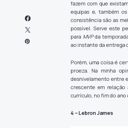
fazem com que existam 
equipas e, também os 
consistência são as me
possível. Serve este p
para
MVP
da temporada 
ao instante da entrega d
Porém, uma coisa é cer
proeza. Na minha opi
desnivelamento entre e
crescente em relação 
currículo, no fim do ano
4 – Lebron James