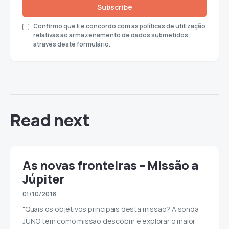
Subscribe
Confirmo que li e concordo com as políticas de utilização
relativas ao armazenamento de dados submetidos
através deste formulário.
Read next
As novas fronteiras – Missão a
Júpiter
01/10/2018
"Quais os objetivos principais desta missão? A sonda
JUNO tem como missão descobrir e explorar o maior