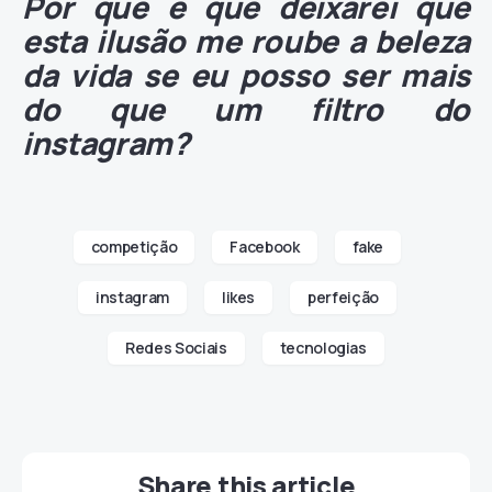
Por que é que deixarei que
esta ilusão me roube a beleza
da vida se eu posso ser mais
do que um filtro do
instagram?
competição
Facebook
fake
instagram
likes
perfeição
Redes Sociais
tecnologias
Share this article