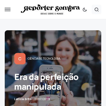
C
CIÊNCIAS E TECNOLOGIA
Era da perfeição
manipulada
Letícia Brito
11/07/2019