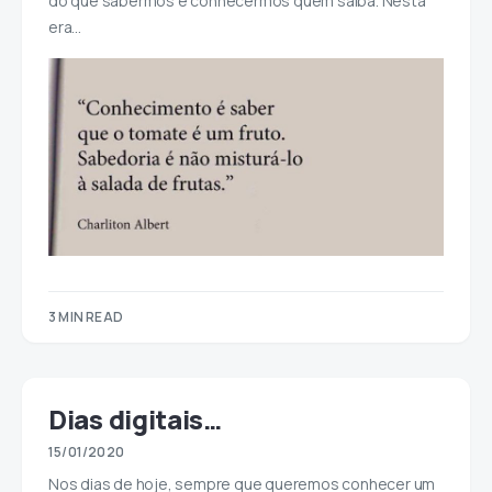
do que sabermos é conhecermos quem saiba. Nesta
era…
3 MIN READ
Dias digitais…
15/01/2020
Nos dias de hoje, sempre que queremos conhecer um