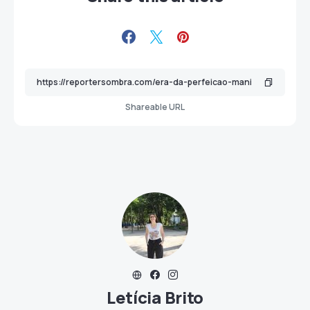
Shareable URL
Letícia Brito