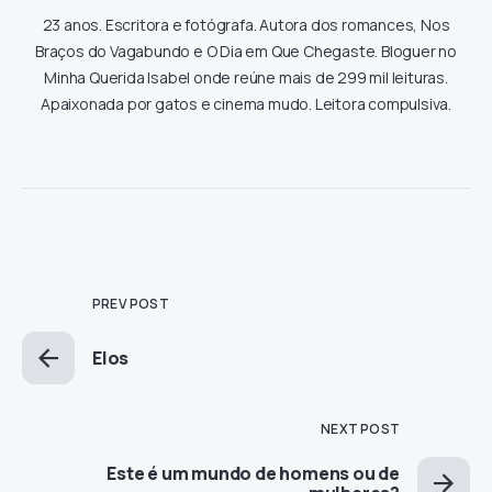
23 anos. Escritora e fotógrafa. Autora dos romances, Nos
Braços do Vagabundo e O Dia em Que Chegaste. Bloguer no
Minha Querida Isabel onde reúne mais de 299 mil leituras.
Apaixonada por gatos e cinema mudo. Leitora compulsiva.
PREV POST
Elos
NEXT POST
Este é um mundo de homens ou de