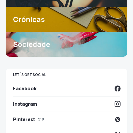
Crónicas
Sociedade
LET`S GET SOCIAL
Facebook
Instagram
Pinterest
918