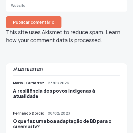
This site uses Akismet to reduce spam.
Learn
how your comment data is processed.
JÁ LESTE ESTES?
Maria J Gutierrez
23/01/2026
A resiliência dos povos indígenas à
atualidade
Fernando Dordio
06/02/2023
O que faz uma boa adaptação de BD para o
cinema/tv?