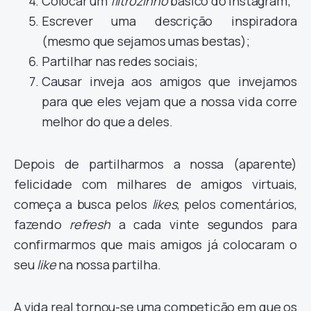
Colocar um
filtrozinho
básico do Instagram;
Escrever uma descrição inspiradora
(mesmo que sejamos umas bestas);
Partilhar nas redes sociais;
Causar inveja aos amigos que invejamos
para que eles vejam que a nossa vida corre
melhor do que a deles.
Depois de partilharmos a nossa (aparente)
felicidade com milhares de amigos virtuais,
começa a busca pelos
likes
, pelos comentários,
fazendo
refresh
a cada vinte segundos para
confirmarmos que mais amigos já colocaram o
seu
like
na nossa partilha.
A vida real tornou-se uma competição em que os