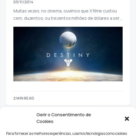
03/11/2014
Muitas vezes, no cinema, ouvimos que X filme custou
cem, duzentos, ou trezentos milhões de dólares a ser…
2 MIN READ
Gerir o Consentimento de
Cookies
Para fornecer as melhores experiências, usamos tecnologias como cookies