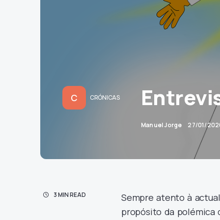
Entrevi
C
CRÓNICAS
Manuel Jorge
27/01/202
3 MIN READ
Sempre atento à actual
propósito da polémica