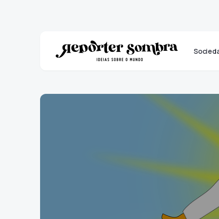
Socied