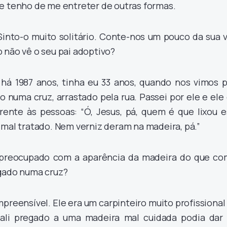
e tenho de me entreter de outras formas.
into-o muito solitário. Conte-nos um pouco da sua v
 não vê o seu pai adoptivo?
 há 1987 anos, tinha eu 33 anos, quando nos vimos p
o numa cruz, arrastado pela rua. Passei por ele e ele
nte às pessoas: “Ó, Jesus, pá, quem é que lixou e
 mal tratado. Nem verniz deram na madeira, pá.”
 preocupado com a aparência da madeira do que co
egado numa cruz?
preensível. Ele era um carpinteiro muito profissional
r ali pregado a uma madeira mal cuidada podia dar