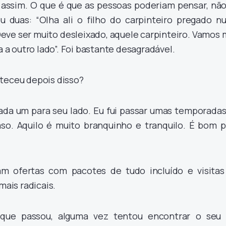
ssim. O que é que as pessoas poderiam pensar, não
 duas: “Olha ali o filho do carpinteiro pregado n
eve ser muito desleixado, aquele carpinteiro. Vamos
 outro lado”. Foi bastante desagradável.
teceu depois disso?
ada um para seu lado. Eu fui passar umas temporadas
so. Aquilo é muito branquinho e tranquilo. É bom p
am ofertas com pacotes de tudo incluído e visitas
mais radicais.
ue passou, alguma vez tentou encontrar o seu 