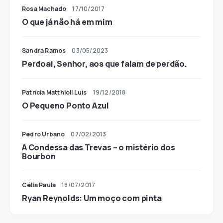
Rosa Machado
17/10/2017
O que já não há em mim
Sandra Ramos
03/05/2023
Perdoai, Senhor, aos que falam de perdão.
Patrícia Matthioli Luís
19/12/2018
O Pequeno Ponto Azul
Pedro Urbano
07/02/2013
A Condessa das Trevas – o mistério dos
Bourbon
Célia Paula
18/07/2017
Ryan Reynolds: Um moço com pinta