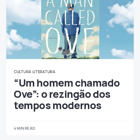
CULTURA
LITERATURA
“Um homem chamado
Ove”: o rezingão dos
tempos modernos
4 MIN READ