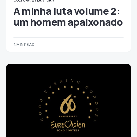
CULTURA
LITERATURA
A minha luta volume 2:
um homem apaixonado
4 MIN READ