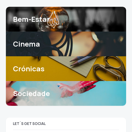
Bem-Estar
Cinema
Crónicas
Sociedade
LET`S GET SOCIAL