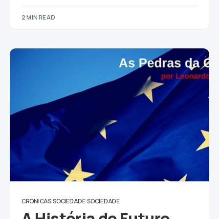
2 MIN READ
CRÓNICAS
SOCIEDADE
SOCIEDADE
A História do Futuro