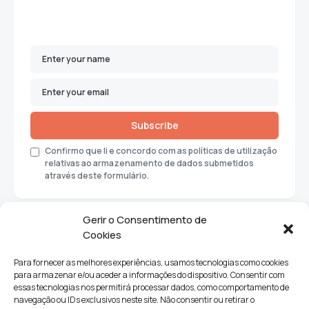
Subscribe
Confirmo que li e concordo com as políticas de utilização
relativas ao armazenamento de dados submetidos
através deste formulário.
Gerir o Consentimento de
Cookies
Para fornecer as melhores experiências, usamos tecnologias como cookies
para armazenar e/ou aceder a informações do dispositivo. Consentir com
essas tecnologias nos permitirá processar dados, como comportamento de
navegação ou IDs exclusivos neste site. Não consentir ou retirar o