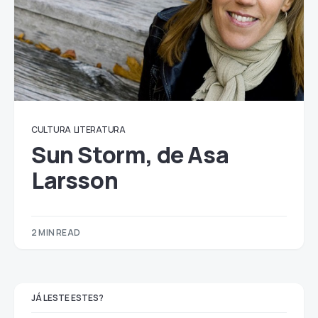
CULTURA
LITERATURA
Sun Storm, de Asa
Larsson
2 MIN READ
JÁ LESTE ESTES?