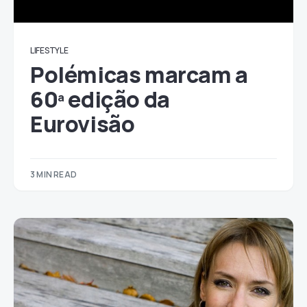
LIFESTYLE
Polémicas marcam a
60ª edição da
Eurovisão
3 MIN READ