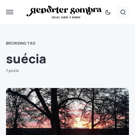
BROWSING TAG
suécia
7 posts