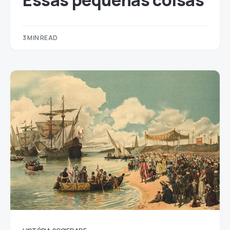
Essas pequenas coisas
3 MIN READ