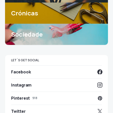
Crónicas
Sociedade
LET`S GET SOCIAL
Facebook
Instagram
Pinterest
918
Twitter