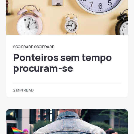
SOCIEDADE
SOCIEDADE
Ponteiros sem tempo
procuram-se
2 MIN READ