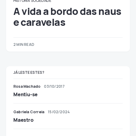
HISTÓRIA
SOCIEDADE
A vida a bordo das naus
e caravelas
2 MIN READ
JÁ LESTE ESTES?
Rosa Machado
03/10/2017
Mentiu-se
Gabriela Correia
15/02/2024
Maestro