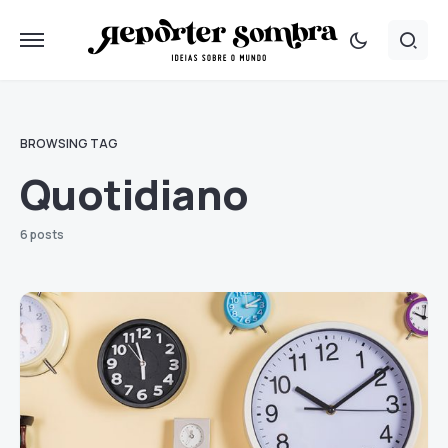
BROWSING TAG
Quotidiano
6 posts