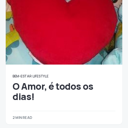
BEM-ESTAR
LIFESTYLE
O Amor, é todos os
dias!
2 MIN READ