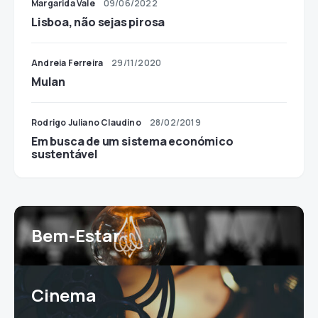
Margarida Vale
09/06/2022
Lisboa, não sejas pirosa
Andreia Ferreira
29/11/2020
Mulan
Rodrigo Juliano Claudino
28/02/2019
Em busca de um sistema económico
sustentável
Bem-Estar
Cinema