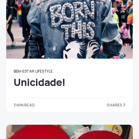
BEM-ESTAR
LIFESTYLE
Unicidade!
3 MIN READ
SHARES 3
3