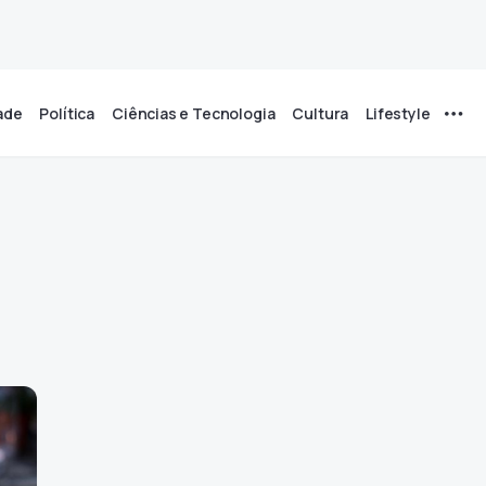
ade
Política
Ciências e Tecnologia
Cultura
Lifestyle