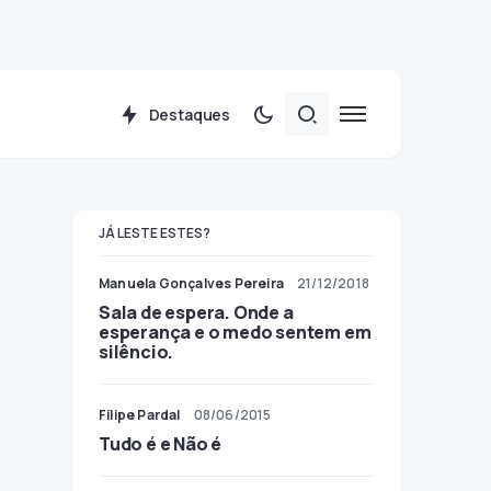
Destaques
JÁ LESTE ESTES?
Manuela Gonçalves Pereira
21/12/2018
Sala de espera. Onde a
esperança e o medo sentem em
silêncio.
Filipe Pardal
08/06/2015
Tudo é e Não é