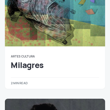
ARTES
CULTURA
Milagres
2 MIN READ