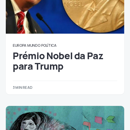
EUROPA
MUNDO
POLÍTICA
Prémio Nobel da Paz
para Trump
3 MIN READ