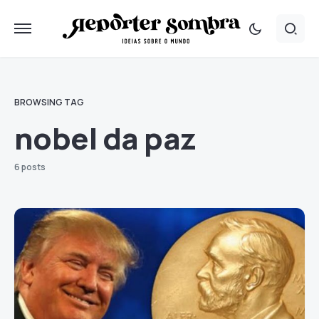
BROWSING TAG
nobel da paz
6 posts