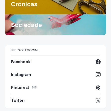
Crónicas
Sociedade
LET`S GET SOCIAL
Facebook
Instagram
Pinterest
918
Twitter