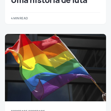
Uma história de luta
4 MIN READ