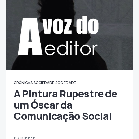
CRÓNICAS
SOCIEDADE
SOCIEDADE
A Pintura Rupestre de
um Óscar da
Comunicação Social
11 MIN READ