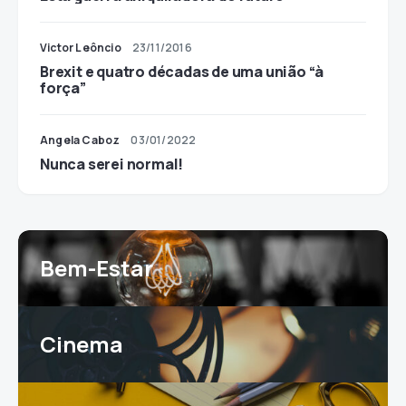
Victor Leôncio
23/11/2016
Brexit e quatro décadas de uma união “à
força”
Angela Caboz
03/01/2022
Nunca serei normal!
Bem-Estar
Cinema