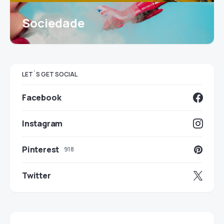
Sociedade
LET`S GET SOCIAL
Facebook
Instagram
Pinterest
918
Twitter