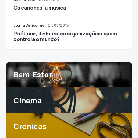
Os cânones, a música
Joana Veríssimo
21/08/2015
Políticos, dinheiro ou organizações: quem
controla o mundo?
Bem-Estar
Cinema
Crónicas