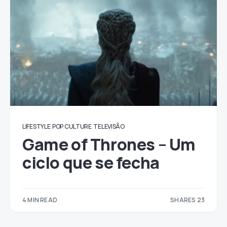
LIFESTYLE
POP CULTURE
TELEVISÃO
Game of Thrones – Um
ciclo que se fecha
4 MIN READ
SHARES 23
23