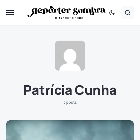
Patrícia Cunha
3 posts