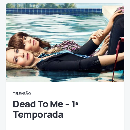
TELEVISÃO
Dead To Me – 1ª
Temporada