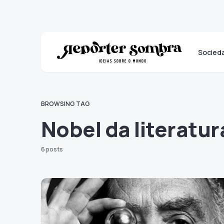
Socied
BROWSING TAG
Nobel da literatur
6 posts