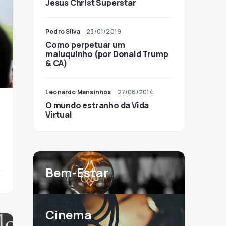
Jesus Christ Superstar
Pedro Silva
23/01/2019
Como perpetuar um
maluquinho (por Donald Trump
& CA)
Leonardo Mansinhos
27/06/2014
O mundo estranho da Vida
Virtual
Bem-Estar
Cinema