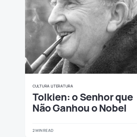
CULTURA
LITERATURA
Tolkien: o Senhor que
Não Ganhou o Nobel
2 MIN READ