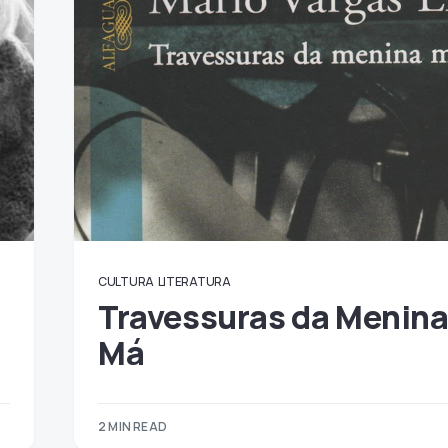
CULTURA
LITERATURA
Travessuras da Menin
Má
2 MIN READ