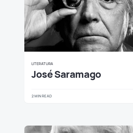
LITERATURA
José Saramago
2 MIN READ