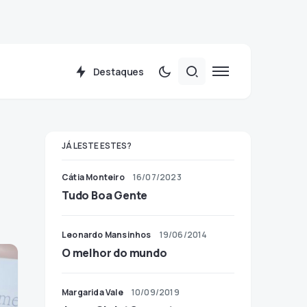
Destaques
JÁ LESTE ESTES?
Cátia Monteiro
16/07/2023
Tudo Boa Gente
Leonardo Mansinhos
19/06/2014
O melhor do mundo
Margarida Vale
10/09/2019