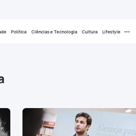
ade
Política
Ciências e Tecnologia
Cultura
Lifestyle
a