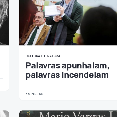
CULTURA
LITERATURA
Palavras apunhalam,
palavras incendeiam
3 MIN READ