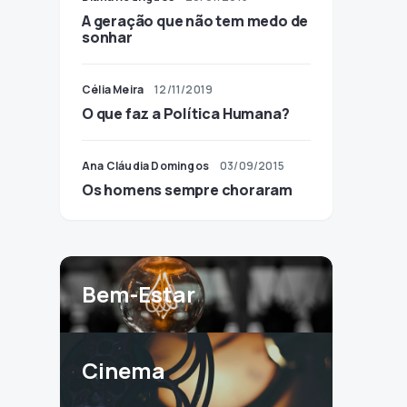
A geração que não tem medo de
sonhar
Célia Meira
12/11/2019
O que faz a Política Humana?
Ana Cláudia Domingos
03/09/2015
Os homens sempre choraram
Bem-Estar
Cinema