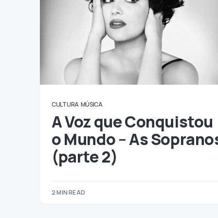
CULTURA
MÚSICA
A Voz que Conquistou
o Mundo – As Soprano
(parte 2)
2 MIN READ