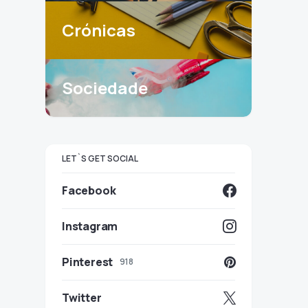
Crónicas
Sociedade
LET`S GET SOCIAL
Facebook
Instagram
Pinterest
918
Twitter