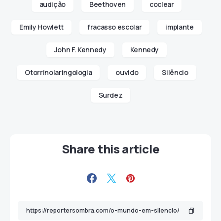
audição
Beethoven
coclear
Emily Howlett
fracasso escolar
implante
John F. Kennedy
Kennedy
Otorrinolaringologia
ouvido
Silêncio
Surdez
Share this article