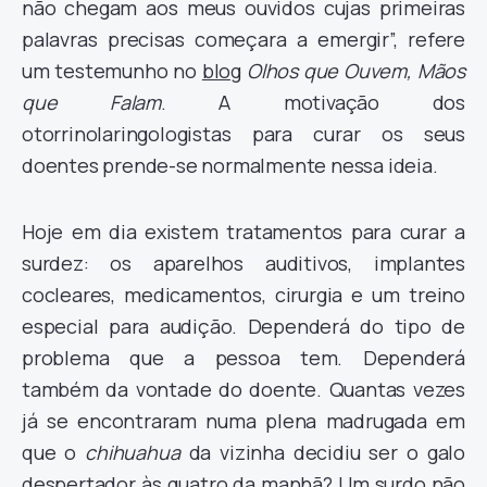
não chegam aos meus ouvidos cujas primeiras
palavras precisas começara a emergir”, refere
um testemunho no
blog
Olhos que Ouvem, Mãos
que Falam
.
A motivação dos
otorrinolaringologistas para curar os seus
doentes prende-se normalmente nessa ideia.
Hoje em dia existem tratamentos para curar a
surdez: os aparelhos auditivos, implantes
cocleares, medicamentos, cirurgia e um treino
especial para audição. Dependerá do tipo de
problema que a pessoa tem. Dependerá
também da vontade do doente. Quantas vezes
já se encontraram numa plena madrugada em
que o
chihuahua
da vizinha decidiu ser o galo
despertador às quatro da manhã? Um surdo não