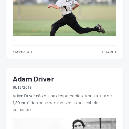
3 MIN READ
SHARE 1
1
Adam Driver
18/12/2019
Adam Driver não passa despercebido. A sua altura de
1,89 cm é dos principais motivos, o seu cabelo
comprido…