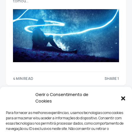
tornou…
4 MIN READ
SHARE 1
1
Gerir o Consentimento de
Cookies
Para fornecer as melhores experiências, usamos tecnologias como cookies
para armazenar e/ou aceder a informações do dispositivo. Consentir com
essas tecnologias nos permitirá processar dados, como comportamento de
navegação ou IDs exclusivos neste site. Não consentir ou retirar o