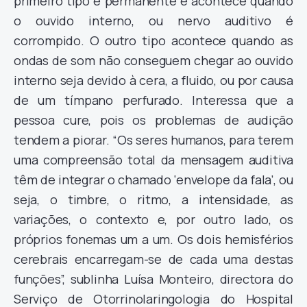
primeiro tipo é permanente e acontece quando
o ouvido interno, ou nervo auditivo é
corrompido. O outro tipo acontece quando as
ondas de som não conseguem chegar ao ouvido
interno seja devido à cera, a fluido, ou por causa
de um tímpano perfurado. Interessa que a
pessoa cure, pois os problemas de audição
tendem a piorar. “Os seres humanos, para terem
uma compreensão total da mensagem auditiva
têm de integrar o chamado ‘envelope da fala’, ou
seja, o timbre, o ritmo, a intensidade, as
variações, o contexto e, por outro lado, os
próprios fonemas um a um. Os dois hemisférios
cerebrais encarregam-se de cada uma destas
funções”, sublinha Luísa Monteiro, directora do
Serviço de Otorrinolaringologia do Hospital