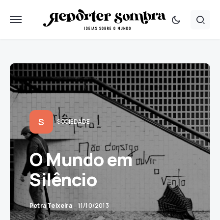
S
SOCIEDADE
O Mundo em
Silêncio
Petra Teixeira
11/10/2013