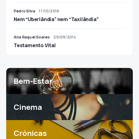
Pedro Silva
17/10/2016
Nem “Uberlândia” nem “Taxilândia”
Ana Raquel Soares
29/09/2014
Testamento Vital
Bem-Estar
Cinema
Crónicas