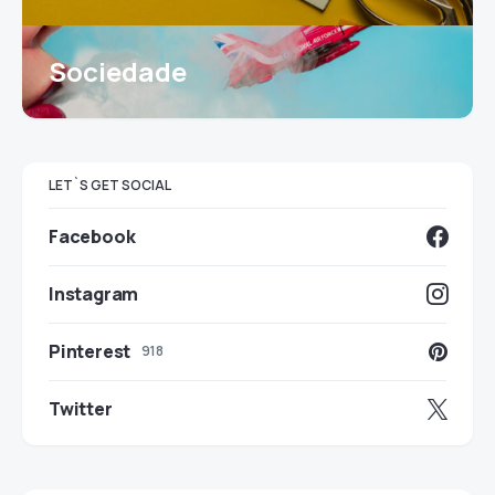
Sociedade
LET`S GET SOCIAL
Facebook
Instagram
Pinterest
918
Twitter