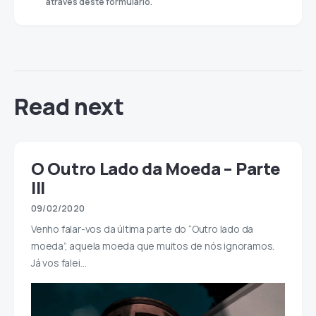
através deste formulário.
Read next
O Outro Lado da Moeda – Parte
III
09/02/2020
Venho falar-vos da última parte do “Outro lado da
moeda”, aquela moeda que muitos de nós ignoramos.
Já vos falei…