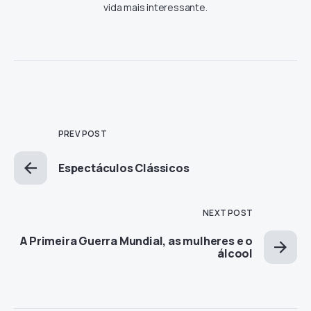
vida mais interessante.
PREV POST
Espectáculos Clássicos
NEXT POST
A Primeira Guerra Mundial, as mulheres e o
álcool