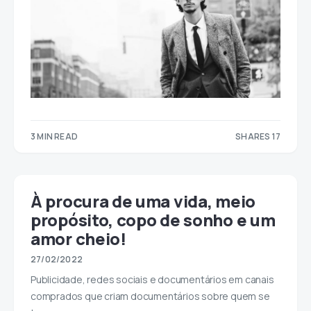
3 MIN READ
SHARES 17
17
À procura de uma vida, meio
propósito, copo de sonho e um
amor cheio!
27/02/2022
Publicidade, redes sociais e documentários em canais
comprados que criam documentários sobre quem se