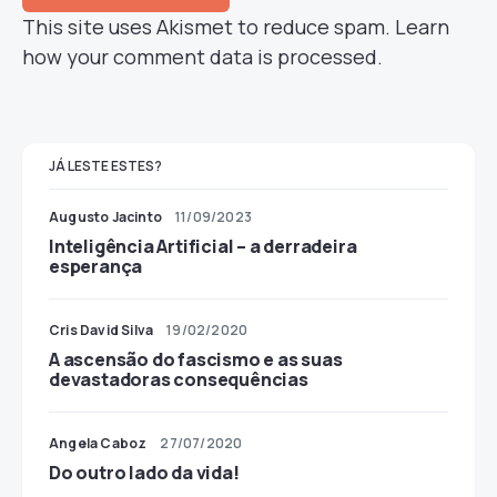
This site uses Akismet to reduce spam.
Learn
how your comment data is processed.
JÁ LESTE ESTES?
Augusto Jacinto
11/09/2023
Inteligência Artificial – a derradeira
esperança
Cris David Silva
19/02/2020
A ascensão do fascismo e as suas
devastadoras consequências
Angela Caboz
27/07/2020
Do outro lado da vida!