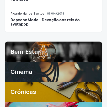
Ricardo Manuel Santos
08/04/2019
Depeche Mode – Devoção aos reis do
synthpop
Bem-Estar
Cinema
Crónicas