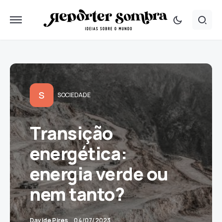
S
SOCIEDADE
Transição
energética:
energia verde ou
nem tanto?
Davide Pires
04/07/2023