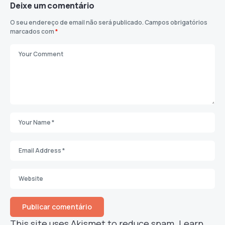
Deixe um comentário
O seu endereço de email não será publicado.
Campos obrigatórios
marcados com
*
This site uses Akismet to reduce spam.
Learn