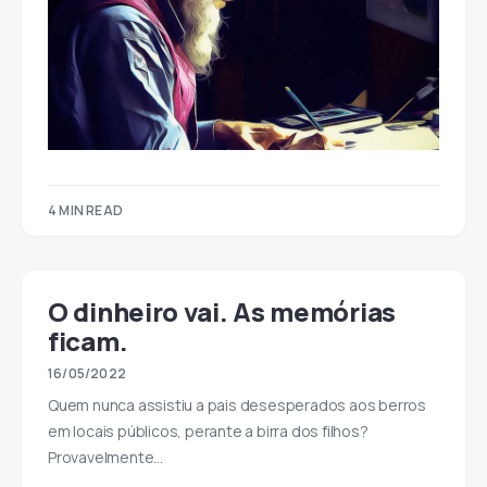
4 MIN READ
O dinheiro vai. As memórias
ficam.
16/05/2022
Quem nunca assistiu a pais desesperados aos berros
em locais públicos, perante a birra dos filhos?
Provavelmente…