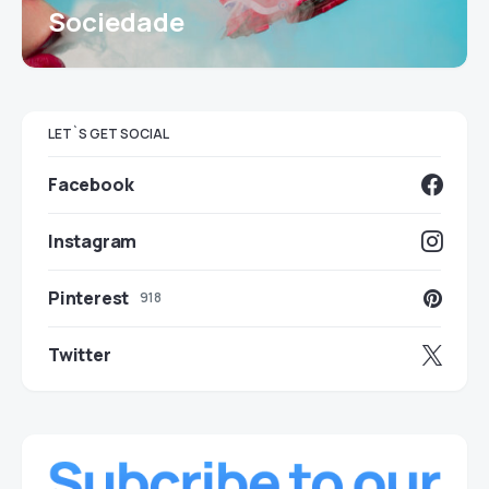
Sociedade
LET`S GET SOCIAL
Facebook
Instagram
Pinterest
918
Twitter