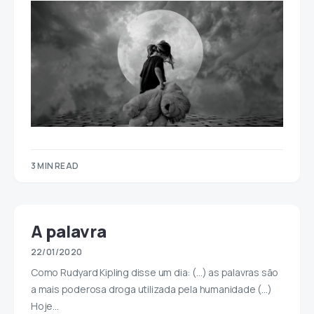
3 MIN READ
A palavra
22/01/2020
Como Rudyard Kipling disse um dia: (…) as palavras são
a mais poderosa droga utilizada pela humanidade (…)
Hoje…