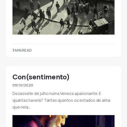
3 MIN READ
Con(sentimento)
09/10/2020
Dezassete de julho numa Veneza apaixonante. E
quantas haverá? Tantas quantos os estados de alma
que nela…