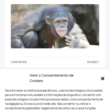
1 MIN READ
SHARE 1
1
Gerir o Consentimento de
Cookies
Para fornecer as melhores experiências, usamos tecnologias como cookies
para armazenar e/ou aceder a informações do dispositivo. Consentir com
essas tecnologias nos permitirá processar dados, como comportamento de
navegação ou IDs exclusivos neste site. Não consentir ou retirar o
consentimento pode afetar negativamante certos recursos e funções.