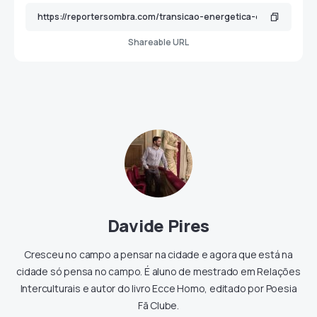
Shareable URL
Davide Pires
Cresceu no campo a pensar na cidade e agora que está na
cidade só pensa no campo. É aluno de mestrado em Relações
Interculturais e autor do livro Ecce Homo, editado por Poesia
Fã Clube.