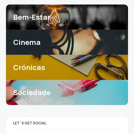
Bem-Estar
Cinema
Crónicas
Sociedade
LET`S GET SOCIAL