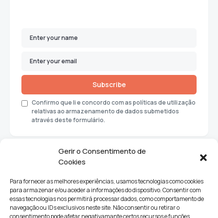
Subscribe
Confirmo que li e concordo com as políticas de utilização
relativas ao armazenamento de dados submetidos
através deste formulário.
Gerir o Consentimento de
Cookies
Para fornecer as melhores experiências, usamos tecnologias como cookies
para armazenar e/ou aceder a informações do dispositivo. Consentir com
essas tecnologias nos permitirá processar dados, como comportamento de
navegação ou IDs exclusivos neste site. Não consentir ou retirar o
consentimento pode afetar negativamante certos recursos e funções.