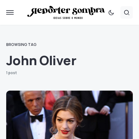
BROWSING TAG
John Oliver
1 post