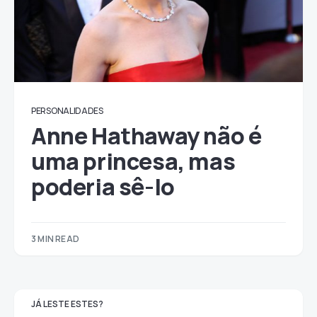
PERSONALIDADES
Anne Hathaway não é
uma princesa, mas
poderia sê-lo
3 MIN READ
JÁ LESTE ESTES?