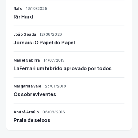
Rafu
13/10/2025
Rir Hard
João Geada
12/06/2023
Jornais: O Papel do Papel
Manel Gabirra
14/07/2015
LaFerrari um híbrido aprovado por todos
Margarida Vale
23/01/2018
Os sobreviventes
André Araújo
06/09/2016
Praia de seixos