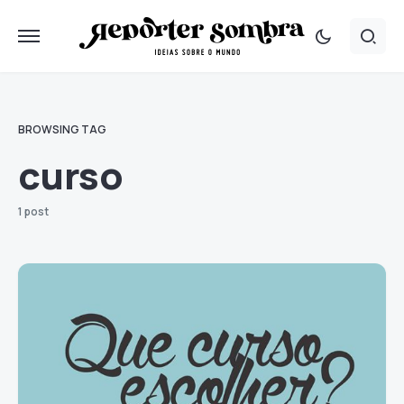
BROWSING TAG
curso
1 post