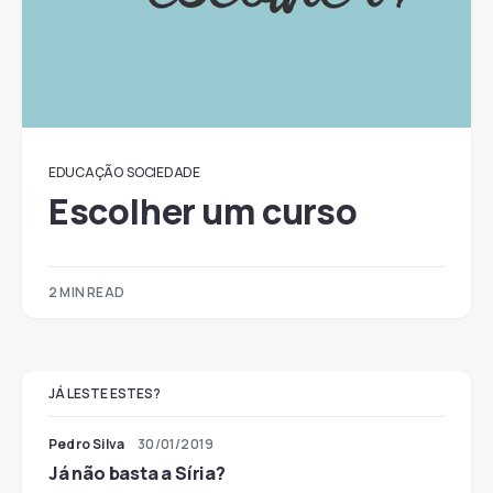
EDUCAÇÃO
SOCIEDADE
Escolher um curso
2 MIN READ
JÁ LESTE ESTES?
Pedro Silva
30/01/2019
Já não basta a Síria?