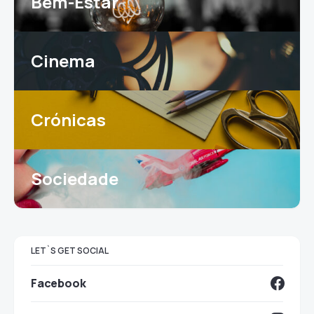
Bem-Estar
Cinema
Crónicas
Sociedade
LET`S GET SOCIAL
Facebook