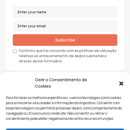
Subscribe
Confirmo que li e concordo com as políticas de utilização
relativas ao armazenamento de dados submetidos
através deste formulário.
Gerir o Consentimento de
Cookies
Para fornecer as melhores experiências, usamos tecnologias como cookies
para armazenar e/ou aceder a informações do dispositivo. Consentir com
essas tecnologias nos permitirá processar dados, como comportamento de
navegação ou IDs exclusivos neste site. Não consentir ou retirar o
consentimento pode afetar negativamante certos recursos e funções.