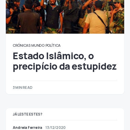
CRÓNICAS
MUNDO
POLÍTICA
Estado Islâmico, o
precipício da estupidez
3 MIN READ
JÁ LESTE ESTES?
Andreia Ferreira
13/12/2020