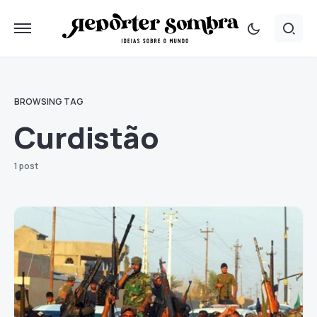
BROWSING TAG
Curdistão
1 post