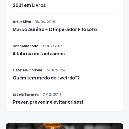
2021 em Livros
Artur Silva
08/04/2019
Marco Aurélio – O Imperador Filósofo
Rosa Machado
06/02/2013
A fábrica de fantasmas
Gabriela Correia
15/01/2024
Quem tem medo do “weirdo”?
Estela Tavares
31/12/2013
Prever, prevenir e evitar crises!