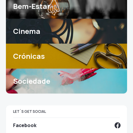
Bem-Estar
Cinema
Crónicas
Sociedade
LET`S GET SOCIAL
Facebook