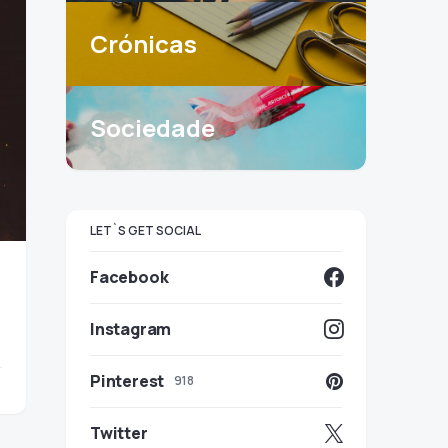
Crónicas
Sociedade
LET`S GET SOCIAL
Facebook
Instagram
Pinterest
918
Twitter