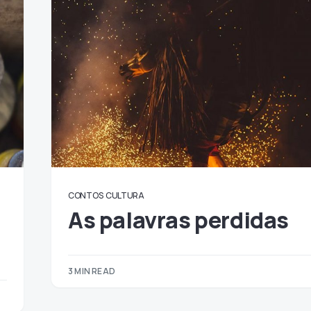
CONTOS
CULTURA
As palavras perdidas
3 MIN READ