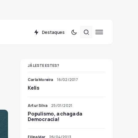
Destaques
JÁ LESTE ESTES?
Carla Moreira
16/02/2017
Kelis
Artur Silva
25/01/2021
Populismo, a chaga da
Democracia!
Filipa Mar
26/04/2013