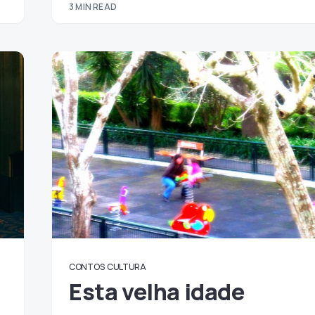
3 MIN READ
CONTOS
CULTURA
Esta velha idade