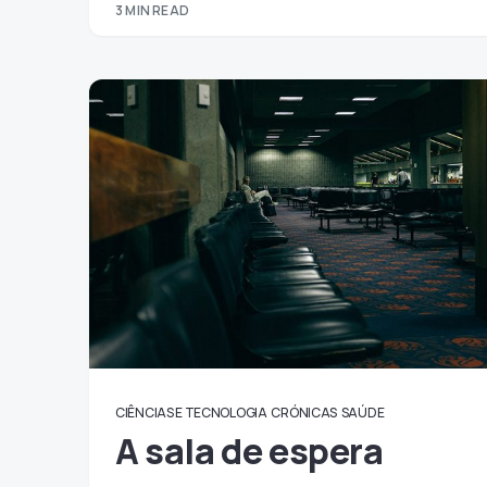
3 MIN READ
CIÊNCIAS E TECNOLOGIA
CRÓNICAS
SAÚDE
A sala de espera