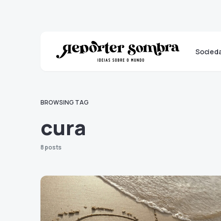
Socied
BROWSING TAG
cura
8 posts