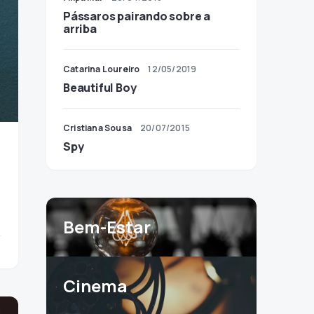
Pássaros pairando sobre a
arriba
Catarina Loureiro
12/05/2019
Beautiful Boy
Cristiana Sousa
20/07/2015
Spy
Bem-Estar
Cinema