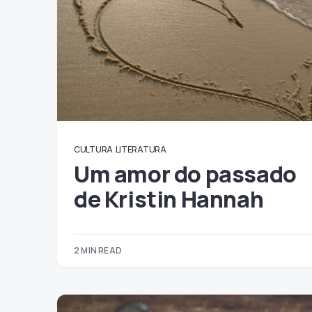
CULTURA
LITERATURA
Um amor do passado
de Kristin Hannah
2 MIN READ