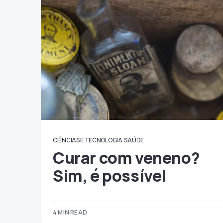
CIÊNCIAS E TECNOLOGIA
SAÚDE
Curar com veneno?
Sim, é possível
4 MIN READ