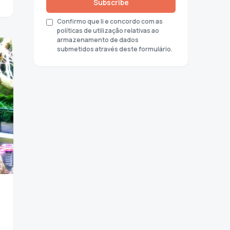
Subscribe
Confirmo que li e concordo com as
políticas de utilização relativas ao
armazenamento de dados
submetidos através deste formulário.