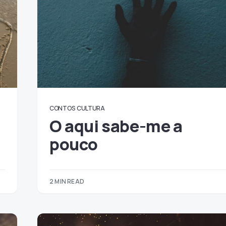
CONTOS
CULTURA
O aqui sabe-me a
pouco
2 MIN READ