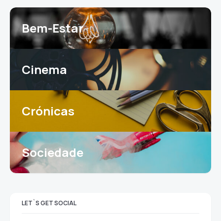
Bem-Estar
Cinema
Crónicas
Sociedade
LET`S GET SOCIAL