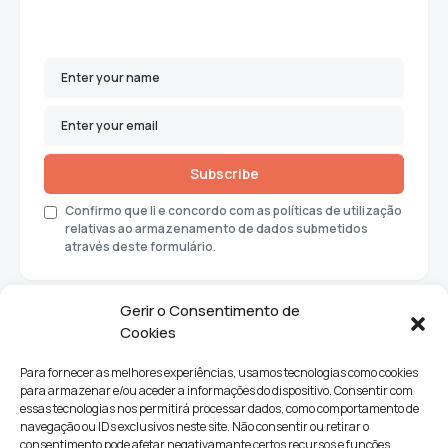
Subscribe
Confirmo que li e concordo com as políticas de utilização
relativas ao armazenamento de dados submetidos
através deste formulário.
Gerir o Consentimento de
Cookies
Para fornecer as melhores experiências, usamos tecnologias como cookies
para armazenar e/ou aceder a informações do dispositivo. Consentir com
essas tecnologias nos permitirá processar dados, como comportamento de
navegação ou IDs exclusivos neste site. Não consentir ou retirar o
consentimento pode afetar negativamante certos recursos e funções.