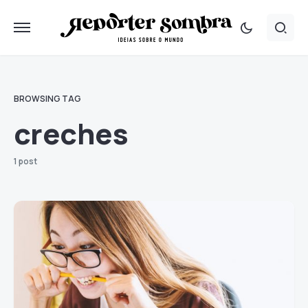
BROWSING TAG
creches
1 post