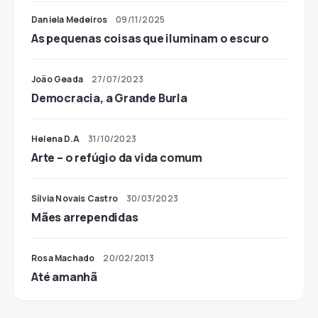
Daniela Medeiros
09/11/2025
As pequenas coisas que iluminam o escuro
João Geada
27/07/2023
Democracia, a Grande Burla
Helena D.A
31/10/2023
Arte – o refúgio da vida comum
Sílvia Novais Castro
30/03/2023
Mães arrependidas
Rosa Machado
20/02/2013
Até amanhã