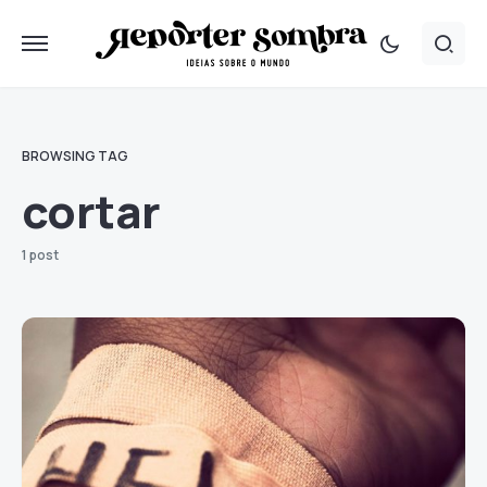
BROWSING TAG
cortar
1 post