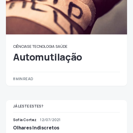
CIÊNCIAS E TECNOLOGIA
SAÚDE
Automutilação
8 MIN READ
JÁ LESTE ESTES?
Sofia Cortez
12/07/2021
Olhares Indiscretos