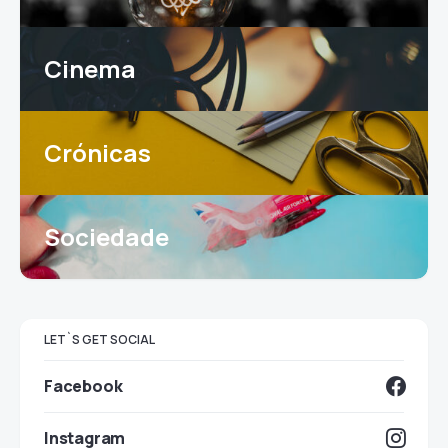
Cinema
Crónicas
Sociedade
LET`S GET SOCIAL
Facebook
Instagram