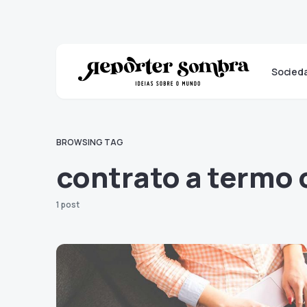
Socied
BROWSING TAG
contrato a termo 
1 post