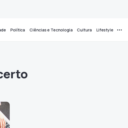
ade
Política
Ciências e Tecnologia
Cultura
Lifestyle
certo