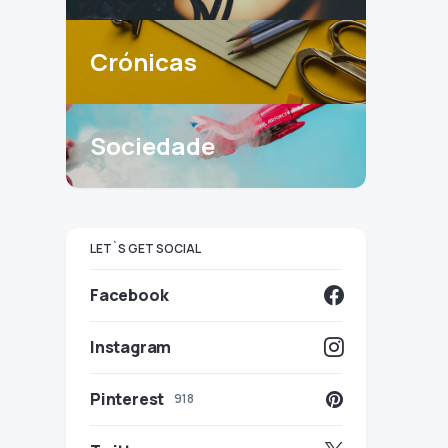
Crónicas
Sociedade
LET`S GET SOCIAL
Facebook
Instagram
Pinterest
918