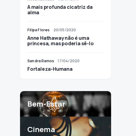
A mais profunda cicatriz da
alma
Filipa Flores
20/05/2020
Anne Hathaway não é uma
princesa, mas poderia sê-lo
Sandra Ramos
17/04/2020
Fortaleza-Humana
Bem-Estar
Cinema