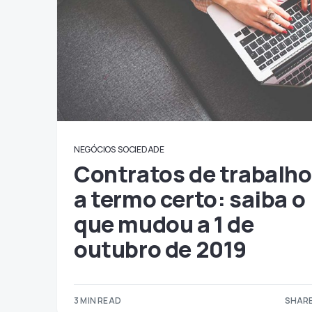
NEGÓCIOS
SOCIEDADE
Contratos de trabalho
a termo certo: saiba o
que mudou a 1 de
outubro de 2019
3 MIN READ
SHARE