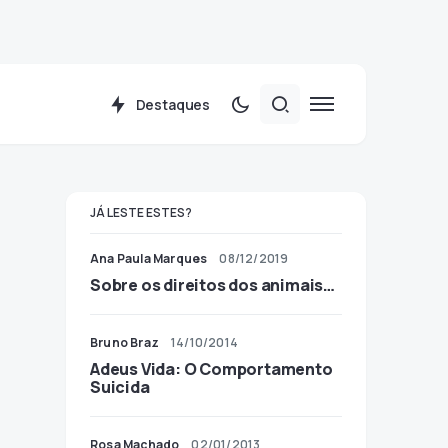
Destaques
JÁ LESTE ESTES?
Ana Paula Marques
08/12/2019
Sobre os direitos dos animais…
Bruno Braz
14/10/2014
Adeus Vida: O Comportamento
Suicida
Rosa Machado
02/01/2013