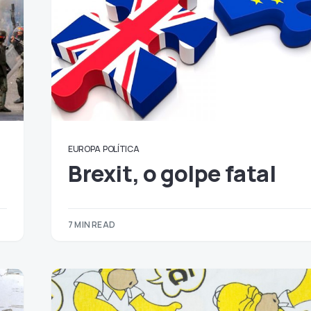
EUROPA
POLÍTICA
Brexit, o golpe fatal
7 MIN READ