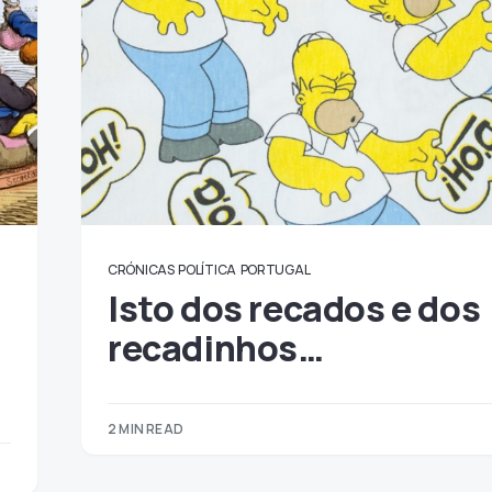
CRÓNICAS
POLÍTICA
PORTUGAL
Isto dos recados e dos
recadinhos…
2 MIN READ