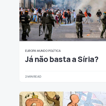
EUROPA
MUNDO
POLÍTICA
Já não basta a Síria?
2 MIN READ