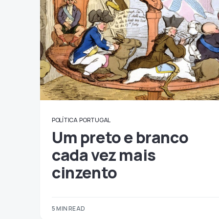
POLÍTICA
PORTUGAL
Um preto e branco
cada vez mais
cinzento
5 MIN READ