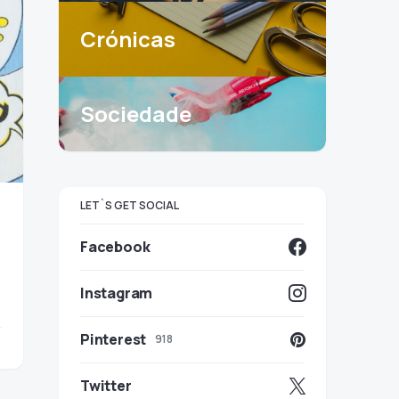
Crónicas
Sociedade
LET`S GET SOCIAL
Facebook
Instagram
Pinterest
918
Twitter