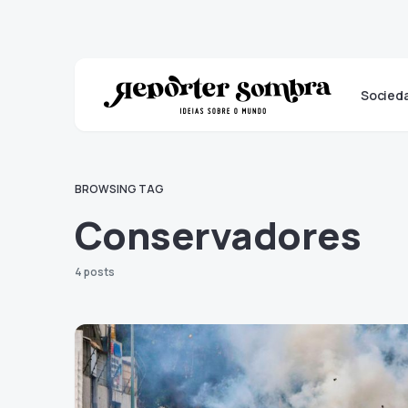
Socied
BROWSING TAG
Conservadores
4 posts