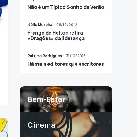
Não é um Típico Sonho de Verão
Nélio Moreira
06/12/2012
Frango de Helton retira
«Dragões» da liderança
Patrícia Rodrigues
31/10/2018
Há mais editores que escritores
Bem-Estar
Cinema