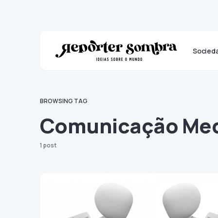
Socied
BROWSING TAG
Comunicação Med
1 post