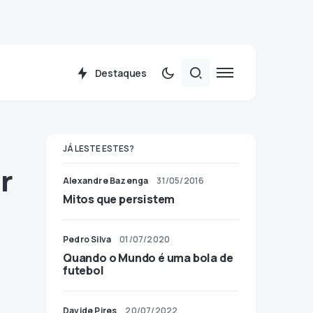
Destaques
JÁ LESTE ESTES?
r
Alexandre Bazenga
31/05/2016
Mitos que persistem
Pedro Silva
01/07/2020
Quando o Mundo é uma bola de
futebol
Davide Pires
20/07/2022