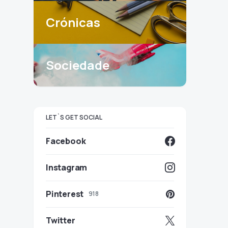
Crónicas
Sociedade
LET`S GET SOCIAL
Facebook
Instagram
Pinterest
918
Twitter