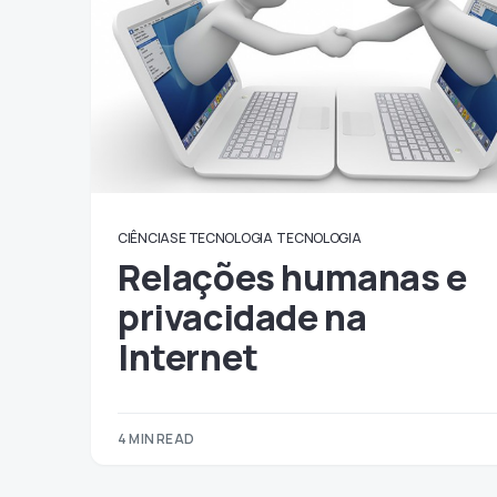
CIÊNCIAS E TECNOLOGIA
TECNOLOGIA
Relações humanas e
privacidade na
Internet
4 MIN READ