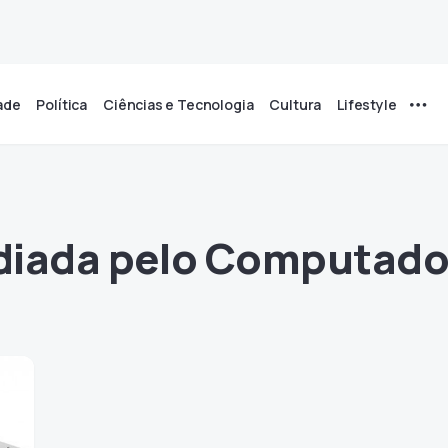
ade
Política
Ciências e Tecnologia
Cultura
Lifestyle
iada pelo Computado