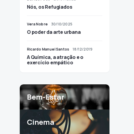
Nós, os Refugiados
Vera Nobre
30/10/2025
O poder da arte urbana
Ricardo Manuel Santos
18/12/2019
A Química, a atração e o
exercício empático
Bem-Estar
Cinema