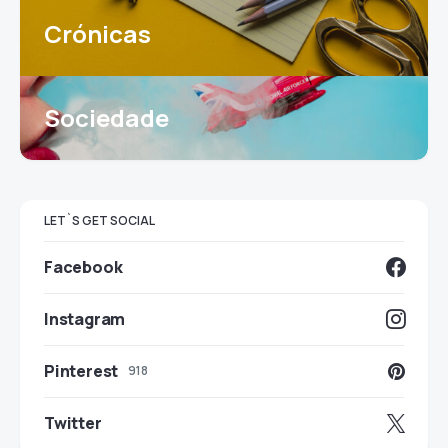
Crónicas
Sociedade
LET`S GET SOCIAL
Facebook
Instagram
Pinterest
918
Twitter