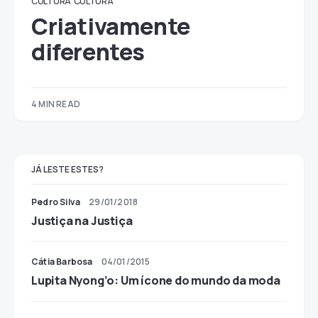
CULTURA
CULTURA
Criativamente
diferentes
4 MIN READ
JÁ LESTE ESTES?
Pedro Silva
29/01/2018
Justiça na Justiça
Cátia Barbosa
04/01/2015
Lupita Nyong’o: Um ícone do mundo da moda