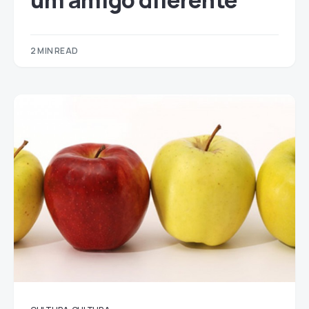
um amigo diferente
2 MIN READ