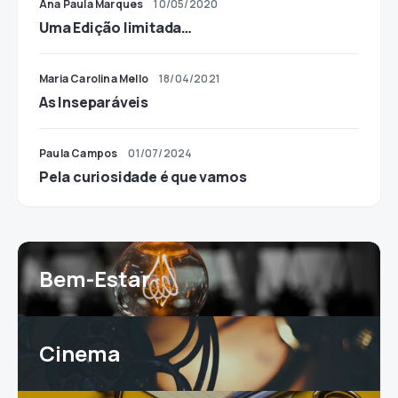
Ana Paula Marques
10/05/2020
Uma Edição limitada…
Maria Carolina Mello
18/04/2021
As Inseparáveis
Paula Campos
01/07/2024
Pela curiosidade é que vamos
Bem-Estar
Cinema