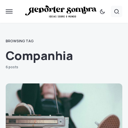
BROWSING TAG
Companhia
6 posts