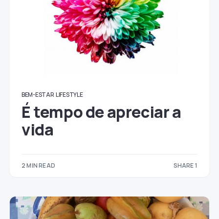
BEM-ESTAR
LIFESTYLE
É tempo de apreciar a
vida
2 MIN READ
SHARE 1
1