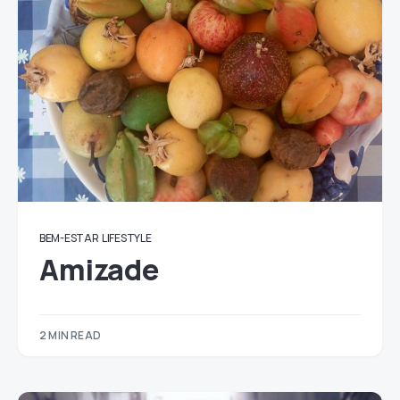
BEM-ESTAR
LIFESTYLE
Amizade
2 MIN READ