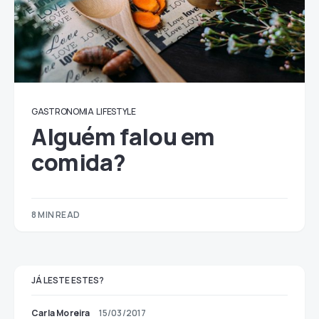
GASTRONOMIA
LIFESTYLE
Alguém falou em
comida?
8 MIN READ
JÁ LESTE ESTES?
Carla Moreira
15/03/2017