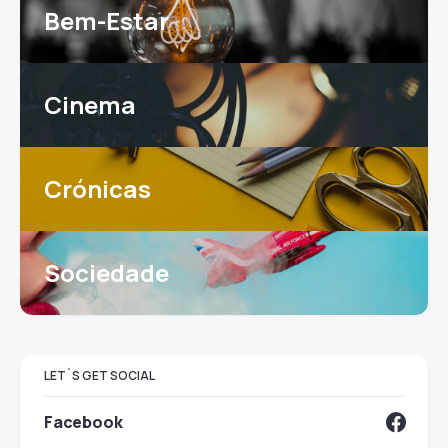
Bem-Estar
Cinema
Crónicas
Sociedade
LET`S GET SOCIAL
Facebook