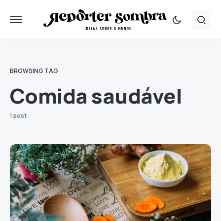
BROWSING TAG
Comida saudável
1 post