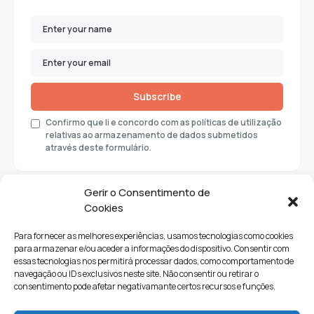
Subscribe
Confirmo que li e concordo com as políticas de utilização
relativas ao armazenamento de dados submetidos
através deste formulário.
Gerir o Consentimento de
Cookies
Para fornecer as melhores experiências, usamos tecnologias como cookies
para armazenar e/ou aceder a informações do dispositivo. Consentir com
essas tecnologias nos permitirá processar dados, como comportamento de
navegação ou IDs exclusivos neste site. Não consentir ou retirar o
consentimento pode afetar negativamante certos recursos e funções.