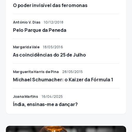
O poder invisível das feromonas
António V. Dias
10/12/2018
Pelo Parque da Peneda
Margarida Vale
18/05/2016
As coincidências do 25 de Julho
Marguerita Harris de Pina
28/05/2015
Michael Schumacher: o Kaizer da Fórmula 1
Joana Martins
16/04/2025
Índia, ensinas-me a dançar?