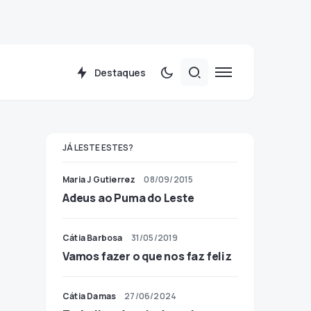
Destaques
JÁ LESTE ESTES?
Maria J Gutierrez
08/09/2015
Adeus ao Puma do Leste
Cátia Barbosa
31/05/2019
Vamos fazer o que nos faz feliz
Cátia Damas
27/06/2024