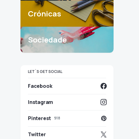
Crónicas
Sociedade
LET`S GET SOCIAL
Facebook
Instagram
Pinterest
918
Twitter