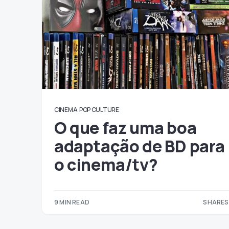
CINEMA
POP CULTURE
O que faz uma boa
adaptação de BD para
o cinema/tv?
9 MIN READ
SHARES