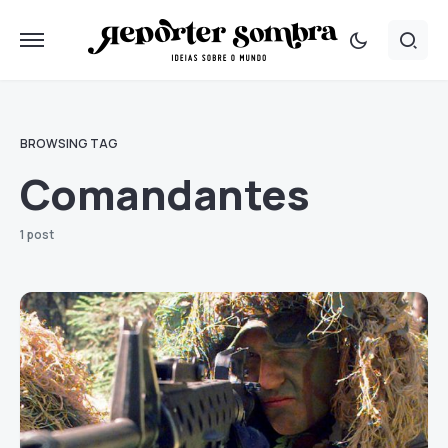
BROWSING TAG
Comandantes
1 post