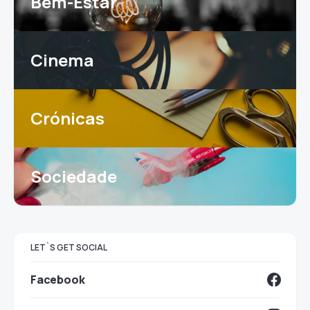
Bem-Estar
Cinema
Crónicas
Sociedade
LET`S GET SOCIAL
Facebook