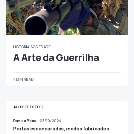
HISTÓRIA
SOCIEDADE
A Arte da Guerrilha
4 MIN READ
JÁ LESTE ESTES?
Davide Pires
25/10/2024
Portas escancaradas, medos fabricados