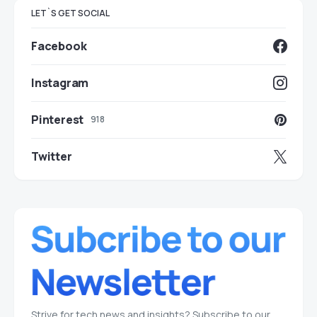
LET`S GET SOCIAL
Facebook
Instagram
Pinterest
918
Twitter
Strive for tech news and insights? Subscribe to our