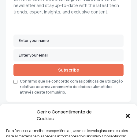
newsletter and stay up-to-date with the latest tech
trends, expert insights, and exclusive content.
Subscribe
Confirmo que li e concordo com as políticas de utilização
relativas ao armazenamento de dados submetidos
através deste formulário.
Gerir o Consentimento de
Cookies
Para fornecer as melhores experiências, usamos tecnologias como cookies
para armazenar e/ou aceder a informações do dispositivo. Consentir com