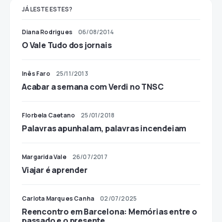
JÁ LESTE ESTES?
Diana Rodrigues
06/08/2014
O Vale Tudo dos jornais
Inês Faro
25/11/2013
Acabar a semana com Verdi no TNSC
Florbela Caetano
25/01/2018
Palavras apunhalam, palavras incendeiam
Margarida Vale
26/07/2017
Viajar é aprender
Carlota Marques Canha
02/07/2025
Reencontro em Barcelona: Memórias entre o
passado e o presente