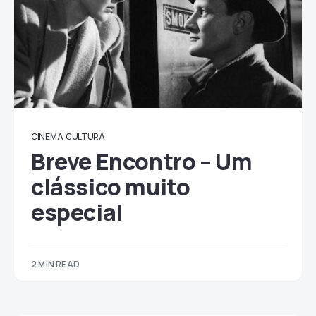
CINEMA
CULTURA
Breve Encontro – Um
clássico muito
especial
2 MIN READ