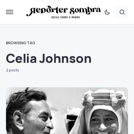
BROWSING TAG
Celia Johnson
2 posts