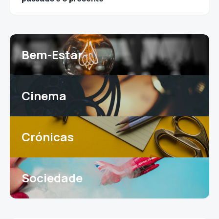
Bem-Estar
Cinema
Crónicas
Sociedade