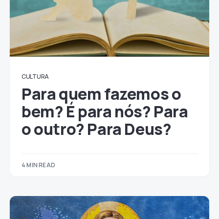
CULTURA
Para quem fazemos o
bem? É para nós? Para
o outro? Para Deus?
4 MIN READ