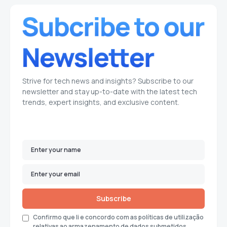
Strive for tech news and insights? Subscribe to our
newsletter and stay up-to-date with the latest tech
trends, expert insights, and exclusive content.
Subscribe
Confirmo que li e concordo com as políticas de utilização
relativas ao armazenamento de dados submetidos