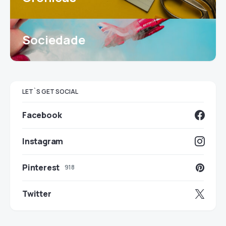
Sociedade
LET`S GET SOCIAL
Facebook
Instagram
Pinterest
918
Twitter