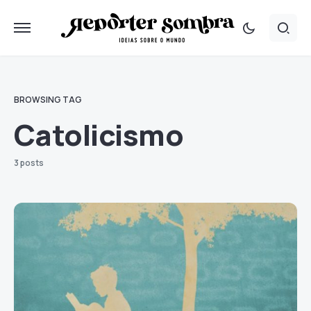
BROWSING TAG
Catolicismo
3 posts