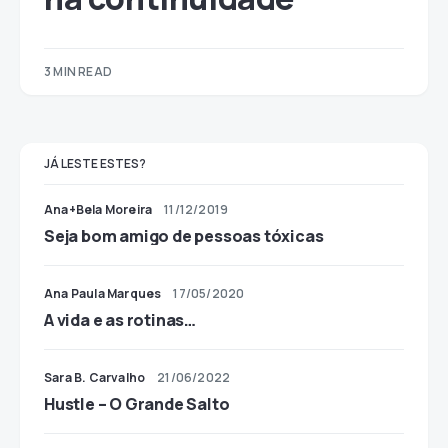
3 MIN READ
JÁ LESTE ESTES?
Ana+Bela Moreira
11/12/2019
Seja bom amigo de pessoas tóxicas
Ana Paula Marques
17/05/2020
A vida e as rotinas…
Sara B. Carvalho
21/06/2022
Hustle – O Grande Salto