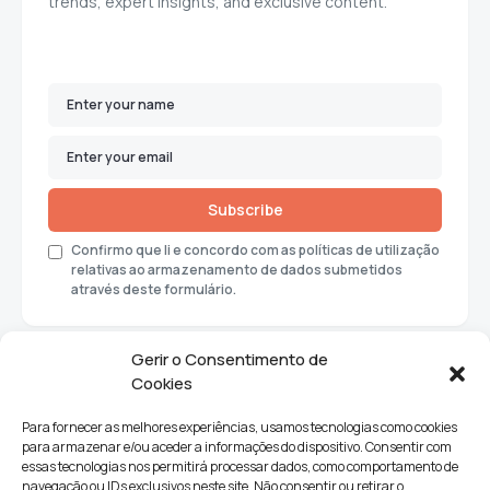
trends, expert insights, and exclusive content.
Subscribe
Confirmo que li e concordo com as políticas de utilização
relativas ao armazenamento de dados submetidos
através deste formulário.
Gerir o Consentimento de
Cookies
Para fornecer as melhores experiências, usamos tecnologias como cookies
para armazenar e/ou aceder a informações do dispositivo. Consentir com
essas tecnologias nos permitirá processar dados, como comportamento de
navegação ou IDs exclusivos neste site. Não consentir ou retirar o