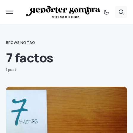
BROWSING TAG
7 factos
1 post