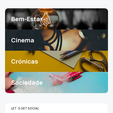
Bem-Estar
Cinema
Crónicas
Sociedade
LET`S GET SOCIAL