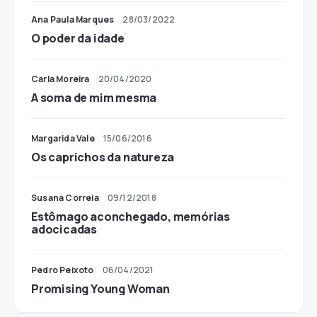
Ana Paula Marques
28/03/2022
O poder da idade
Carla Moreira
20/04/2020
A soma de mim mesma
Margarida Vale
15/06/2016
Os caprichos da natureza
Susana Correia
09/12/2018
Estômago aconchegado, memórias
adocicadas
Pedro Peixoto
06/04/2021
Promising Young Woman