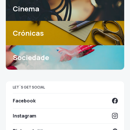
Cinema
Crónicas
Sociedade
LET`S GET SOCIAL
Facebook
Instagram