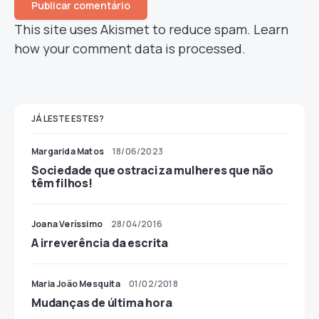
This site uses Akismet to reduce spam.
Learn
how your comment data is processed.
JÁ LESTE ESTES?
Margarida Matos
18/06/2023
Sociedade que ostraciza mulheres que não
têm filhos!
Joana Veríssimo
28/04/2016
A irreverência da escrita
Maria João Mesquita
01/02/2018
Mudanças de última hora