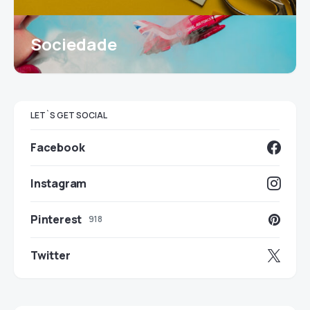
Sociedade
LET`S GET SOCIAL
Facebook
Instagram
Pinterest
918
Twitter