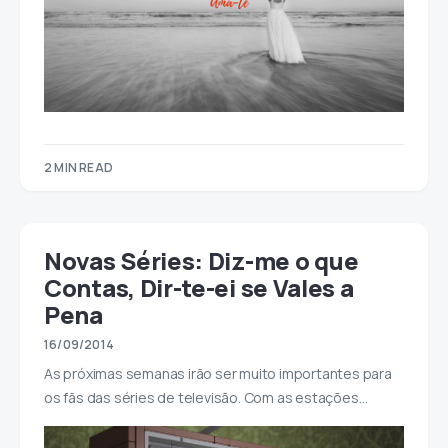
2 MIN READ
Novas Séries: Diz-me o que
Contas, Dir-te-ei se Vales a
Pena
16/09/2014
As próximas semanas irão ser muito importantes para
os fãs das séries de televisão. Com as estações…