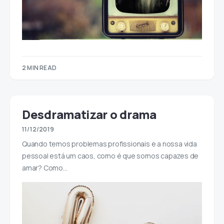
2 MIN READ
Desdramatizar o drama
11/12/2019
Quando temos problemas profissionais e a nossa vida
pessoal está um caos, como é que somos capazes de
amar? Como…