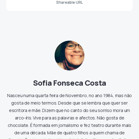
Shareable URL
Sofia Fonseca Costa
Nasceu numa quarta feira de Novembro, no ano 1984, mas não
gosta de meio termos. Desde que se lembra que quer ser
escritora e mãe. Dizem que no canto do seu sorriso mora um
arco-íris. Vive para as palavras e afectos. Não gosta de
chocolate. É formada em jornalismo e fez teatro durante mais
de uma década. Mãe de quatro filhos a quem chama de