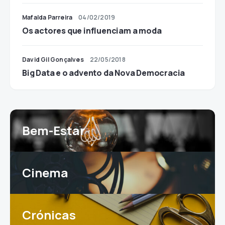
Mafalda Parreira
04/02/2019
Os actores que influenciam a moda
David Gil Gonçalves
22/05/2018
Big Data e o advento da Nova Democracia
Bem-Estar
Cinema
Crónicas