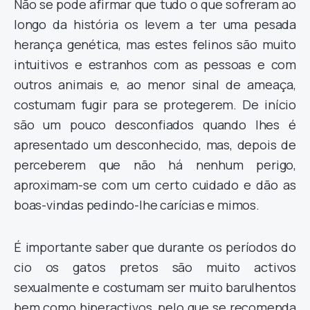
Não se pode afirmar que tudo o que sofreram ao
longo da história os levem a ter uma pesada
herança genética, mas estes felinos são muito
intuitivos e estranhos com as pessoas e com
outros animais e, ao menor sinal de ameaça,
costumam fugir para se protegerem. De início
são um pouco desconfiados quando lhes é
apresentado um desconhecido, mas, depois de
perceberem que não há nenhum perigo,
aproximam-se com um certo cuidado e dão as
boas-vindas pedindo-lhe carícias e mimos.
É importante saber que durante os períodos do
cio os gatos pretos são muito activos
sexualmente e costumam ser muito barulhentos
bem como hiperactivos, pelo que se recomenda