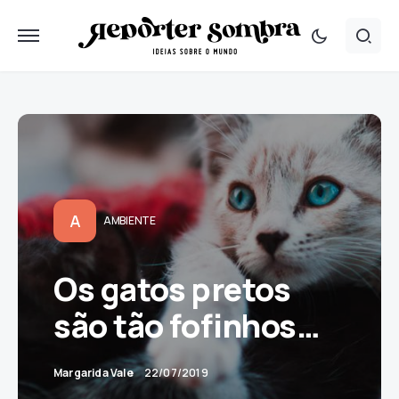
A
AMBIENTE
Os gatos pretos
são tão fofinhos…
Margarida Vale
22/07/2019