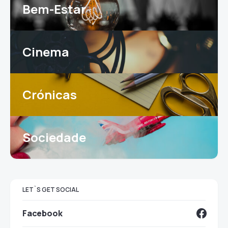
Bem-Estar
Cinema
Crónicas
Sociedade
LET`S GET SOCIAL
Facebook