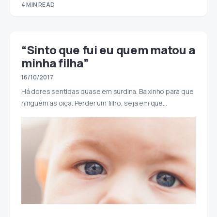
4 MIN READ
“Sinto que fui eu quem matou a
minha filha”
16/10/2017
Há dores sentidas quase em surdina. Baixinho para que
ninguém as oiça. Perder um filho, seja em que…