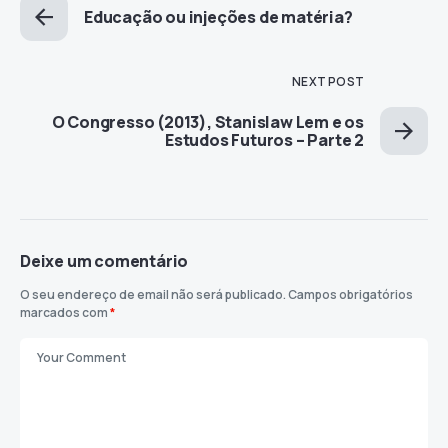
Educação ou injeções de matéria?
NEXT POST
O Congresso (2013), Stanislaw Lem e os
Estudos Futuros – Parte 2
Deixe um comentário
O seu endereço de email não será publicado.
Campos obrigatórios
marcados com
*