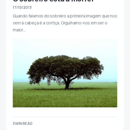
17/10/2013
Quando falamos do sobreiro a primeira imagem que nos
vem à cabeça é a cortiça. Orgulhamo-nos em ser o
maior…
3 MIN READ