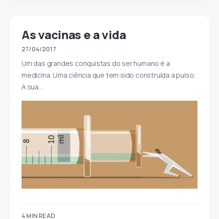
As vacinas e a vida
27/04/2017
Um das grandes conquistas do ser humano é a
medicina. Uma ciência que tem sido construída a pulso.
A sua…
4 MIN READ