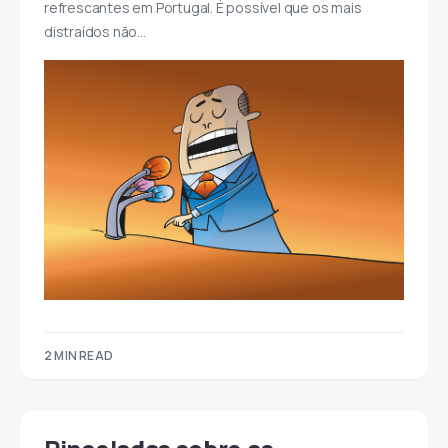
refrescantes em Portugal. É possível que os mais
distraídos não…
2 MIN READ