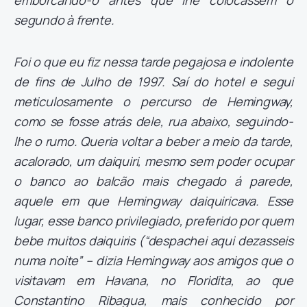
emborcando-o antes que lhe colocassem o
segundo à frente.
Foi o que eu fiz nessa tarde pegajosa e indolente
de fins de Julho de 1997. Saí do hotel e segui
meticulosamente o percurso de Hemingway,
como se fosse atrás dele, rua abaixo, seguindo-
lhe o rumo. Queria voltar a beber a meio da tarde,
acalorado, um daiquiri, mesmo sem poder ocupar
o banco ao balcão mais chegado á parede,
aquele em que Hemingway daiquiricava. Esse
lugar, esse banco privilegiado, preferido por quem
bebe muitos daiquiris (“despachei aqui dezasseis
numa noite” – dizia Hemingway aos amigos que o
visitavam em Havana, no Floridita, ao que
Constantino Ribagua, mais conhecido por