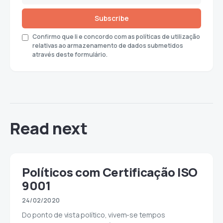
Subscribe
Confirmo que li e concordo com as políticas de utilização
relativas ao armazenamento de dados submetidos
através deste formulário.
Read next
Políticos com Certificação ISO
9001
24/02/2020
Do ponto de vista político, vivem-se tempos