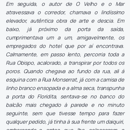
Em seguida, o autor de O Velho e o Mar
atravessava o corredor, chamava o lindíssimo
elevador, autêntica obra de arte e descia. Em
baixo, já próximo da porta da saída,
cumprimentava um a um, amigavelmente, os
empregados do hotel que por aí encontrava.
Calmamente, em passo lento, percorria toda a
Rua Obispo, acalorado, a transpirar por todos os
poros. Quando chegava ao fundo da rua, ali á
esquina com a Rua Monserrat, já com a camisa de
linho branco ensopada e a alma seca, transpunha
a porta do Floridita, sentava-se no banco do
balcão mais chegado à parede e no minuto
seguinte, sem que tivesse tempo para fazer
qualquer pedido, já tinha à sua frente um daiquiri,