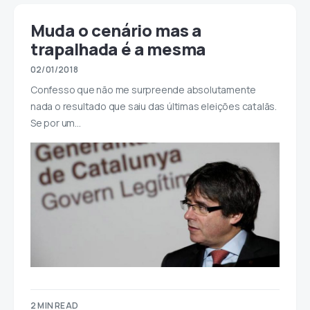
Muda o cenário mas a
trapalhada é a mesma
02/01/2018
Confesso que não me surpreende absolutamente
nada o resultado que saiu das últimas eleições catalãs.
Se por um…
2 MIN READ