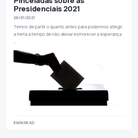
Pinceladas sobre as
Presidenciais 2021
26/01/2021
Temos de partir o quanto antes para podermos atingir
a meta a tempo de não deixar esmorecer a esperança.
…
8 MIN READ