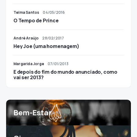
Telma Santos
04/05/2016
O Tempo de Prince
André Araújo
28/02/2017
Hey Joe (uma homenagem)
Margarida Jorge
07/01/2013
E depois do fim do mundo anunciado, como
vai ser 2013?
Bem-Estar