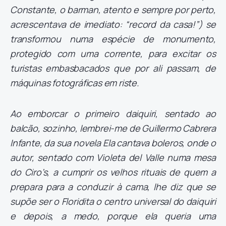
Constante, o barman, atento e sempre por perto,
acrescentava de imediato: “record da casa!”) se
transformou numa espécie de monumento,
protegido com uma corrente, para excitar os
turistas embasbacados que por ali passam, de
máquinas fotográficas em riste.
Ao emborcar o primeiro daiquiri, sentado ao
balcão, sozinho, lembrei-me de Guillermo Cabrera
Infante, da sua novela Ela cantava boleros, onde o
autor, sentado com Violeta del Valle numa mesa
do Ciro’s, a cumprir os velhos rituais de quem a
prepara para a conduzir à cama, lhe diz que se
supõe ser o Floridita o centro universal do daiquiri
e depois, a medo, porque ela queria uma