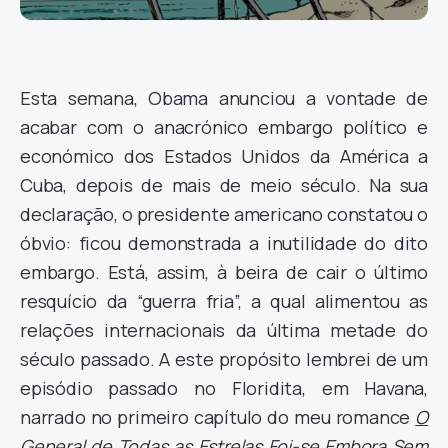
Esta semana, Obama anunciou a vontade de
acabar com o anacrónico embargo político e
económico dos Estados Unidos da América a
Cuba, depois de mais de meio século. Na sua
declaração, o presidente americano constatou o
óbvio: ficou demonstrada a inutilidade do dito
embargo. Está, assim, à beira de cair o último
resquício da “guerra fria”, a qual alimentou as
relações internacionais da última metade do
século passado. A este propósito lembrei de um
episódio passado no Floridita, em Havana,
narrado no primeiro capítulo do meu romance
O
General de Todas as Estrelas Foi-se Embora Sem