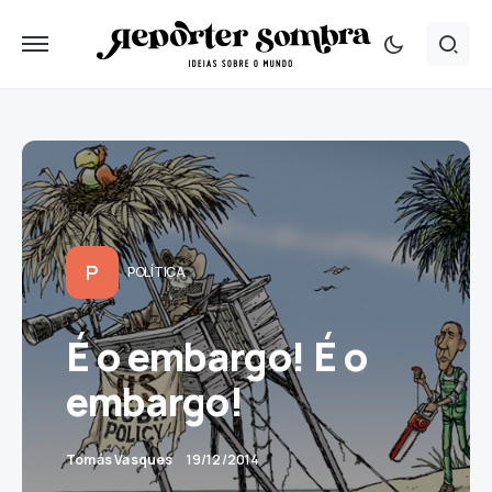
P
POLÍTICA
É o embargo! É o
embargo!
Tomás Vasques
19/12/2014