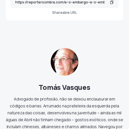
Shareable URL
Tomás Vasques
Advogado de profissão, não se deixou enclausurar em
códigos e barras. Arrumado na prateleira da esquerda pela
natureza das coisas, desenvolveu na juventude – ainda as mil
águas de Abril não tinham chegado – gostos exóticos, onde se
incluíam chineses, albaneses e charros alimados. Navegou por