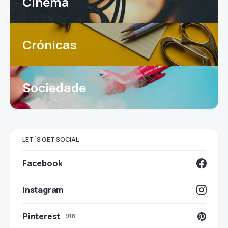
Cinema
Crónicas
Sociedade
LET`S GET SOCIAL
Facebook
Instagram
Pinterest
918