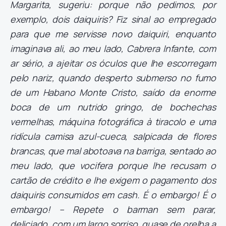
Margarita, sugeriu: porque não pedimos, por
exemplo, dois daiquiris? Fiz sinal ao empregado
para que me servisse novo daiquiri, enquanto
imaginava ali, ao meu lado, Cabrera Infante, com
ar sério, a ajeitar os óculos que lhe escorregam
pelo nariz, quando desperto submerso no fumo
de um Habano Monte Cristo, saído da enorme
boca de um nutrido gringo, de bochechas
vermelhas, máquina fotográfica à tiracolo e uma
ridícula camisa azul-cueca, salpicada de flores
brancas, que mal abotoava na barriga, sentado ao
meu lado, que vocifera porque lhe recusam o
cartão de crédito e lhe exigem o pagamento dos
daiquiris consumidos em cash. É o embargo! É o
embargo! – Repete o barman sem parar,
deliciado, com um largo sorriso, quase de orelha a