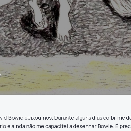
6
id Bowie deixou-nos. Durante alguns dias coibi-me d
io e ainda não me capacitei a desenhar Bowie. É prec