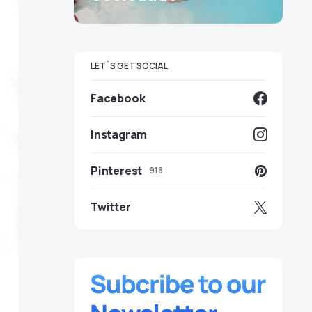
LET`S GET SOCIAL
Facebook
Instagram
Pinterest
918
Twitter