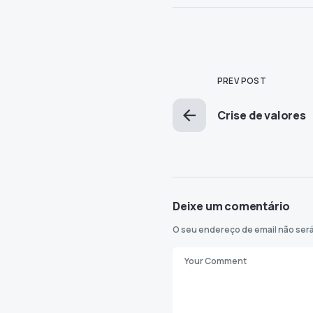
PREV POST
Crise de valores
Deixe um comentário
O seu endereço de email não será