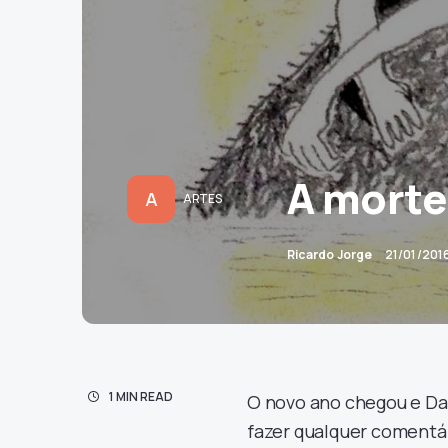
A morte
A
ARTES
Ricardo Jorge
21/01/201
1 MIN READ
O novo ano chegou e Dav
fazer qualquer comentár