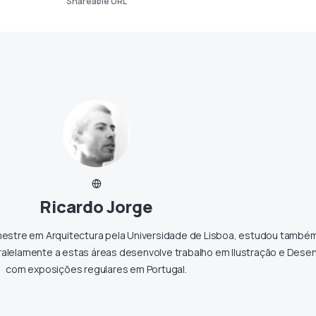
Shareable URL
Ricardo Jorge
 mestre em Arquitectura pela Universidade de Lisboa, estudou també
aralelamente a estas áreas desenvolve trabalho em Ilustração e Dese
com exposições regulares em Portugal.