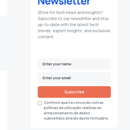
Strive for tech news and insights?
Subscribe to our newsletter and stay
up-to-date with the latest tech
trends, expert insights, and exclusive
content.
Subscribe
Confirmo que li e concordo com as
políticas de utilização relativas ao
armazenamento de dados
submetidos através deste formulário.