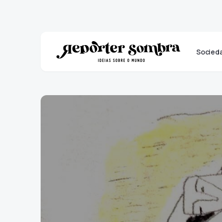
Socied