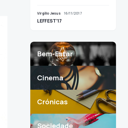
Virgílio Jesus
16/11/2017
LEFFEST’17
Bem-Estar
Cinema
Crónicas
Sociedade