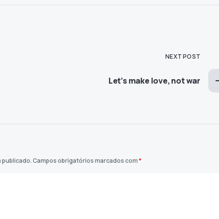
NEXT POST
Let’s make love, not war
 publicado.
Campos obrigatórios marcados com
*