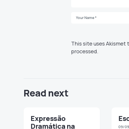
This site uses Akismet
processed.
Read next
Expressão
Es
Dramática na
09/09