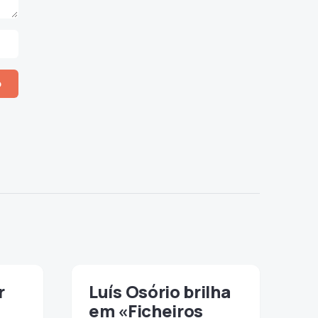
r
Luís Osório brilha
em «Ficheiros