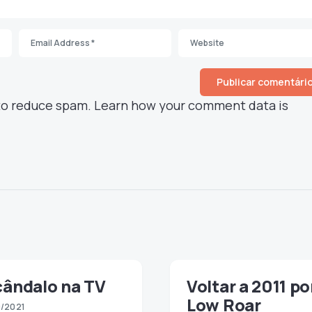
 to reduce spam.
Learn how your comment data is
cândalo na TV
Voltar a 2011 po
Low Roar
/2021