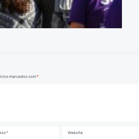
órios marcados com
*