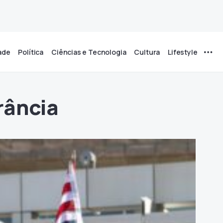
ade
Política
Ciências e Tecnologia
Cultura
Lifestyle
rância