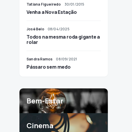
Tatiana Figueiredo
30/01/2015
Venha a Nova Estação
José Belo
08/04/2025
Todos na mesma roda gigante a
rolar
Sandra Ramos
08/09/2021
Pássaro sem medo
Bem-Estar
Cinema