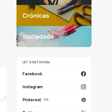
Crónicas
Sociedade
LET`S GET SOCIAL
Facebook
Instagram
Pinterest
918