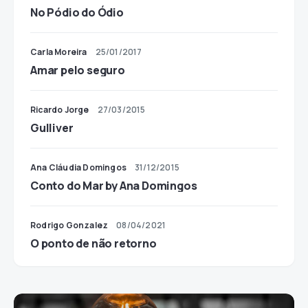
No Pódio do Ódio
Carla Moreira
25/01/2017
Amar pelo seguro
Ricardo Jorge
27/03/2015
Gulliver
Ana Cláudia Domingos
31/12/2015
Conto do Mar by Ana Domingos
Rodrigo Gonzalez
08/04/2021
O ponto de não retorno