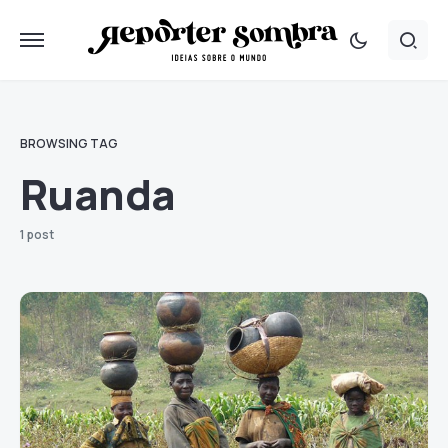
BROWSING TAG
Ruanda
1 post