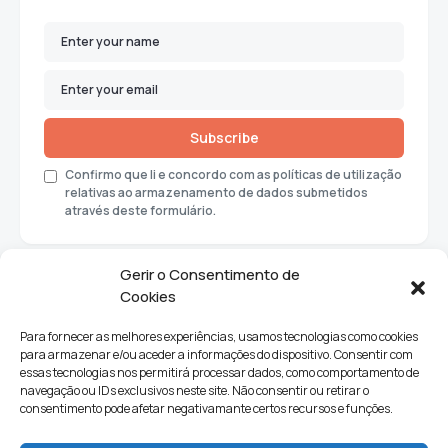
Subscribe
Confirmo que li e concordo com as políticas de utilização
relativas ao armazenamento de dados submetidos
através deste formulário.
Gerir o Consentimento de
Cookies
Para fornecer as melhores experiências, usamos tecnologias como cookies
para armazenar e/ou aceder a informações do dispositivo. Consentir com
essas tecnologias nos permitirá processar dados, como comportamento de
navegação ou IDs exclusivos neste site. Não consentir ou retirar o
consentimento pode afetar negativamante certos recursos e funções.