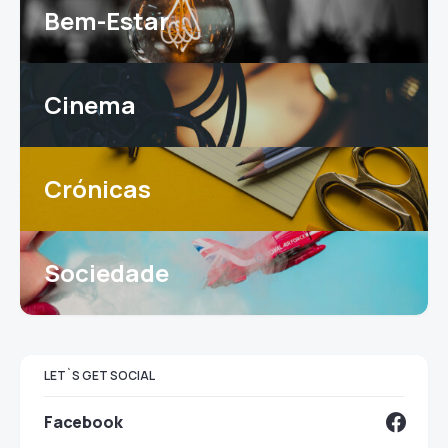
Bem-Estar
Cinema
Crónicas
Sociedade
LET`S GET SOCIAL
Facebook