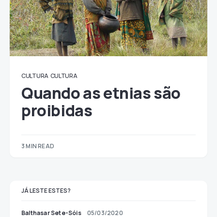
CULTURA
CULTURA
Quando as etnias são
proibidas
3 MIN READ
JÁ LESTE ESTES?
Balthasar Sete-Sóis
05/03/2020